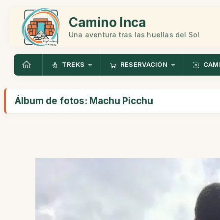
Camino Inca
Una aventura tras las huellas del Sol
TREKS
RESERVACIÓN
CAMI
Álbum de fotos: Machu Picchu