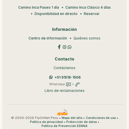
Camino Inca Paseo 1 día
Camino Inca Clásico 4 días
Disponibilidad en directo
Reservar
Información
Centro de información
Quiénes somos
Contacto
Contáctenos
+51 91518-1506
WhatsApp
+
Libro de reclamaciones
© 2006-2026 FlyOnNet Peru •
•
•
Mapa del sitio
Condiciones de uso
•
•
Política de privacidad
Protección de datos
Política de Prevención ESNNA