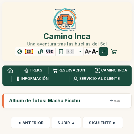
Camino Inca
Una aventura tras las huellas del Sol
ES
USD
TREKS
RESERVACIÓN
CAMINO INCA
INFORMACIÓN
SERVICIO AL CLIENTE
Álbum de fotos: Machu Picchu
45,9K
◄ ANTERIOR
SUBIR ▲
SIGUIENTE ►