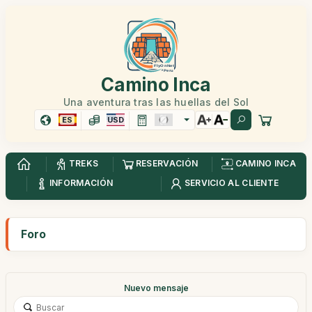
Camino Inca
Una aventura tras las huellas del Sol
ES
USD
TREKS
RESERVACIÓN
CAMINO INCA
INFORMACIÓN
SERVICIO AL CLIENTE
Foro
Nuevo mensaje