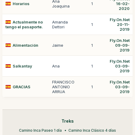
Ana
Horarios
1
16-02-
Joaquina
2020
Fly.On.Net
Actualmente no
Amanda
1
20-11-
tengo el pasaporte.
Dettori
2019
Fly.On.Net
Alimentación
Jaime
1
09-09-
2019
Fly.On.Net
Salkantay
Ana
1
03-09-
2019
FRANCISCO
Fly.On.Net
GRACIAS
ANTONIO
1
03-09-
ARRUA
2019
Treks
Camino Inca Paseo 1 día
Camino Inca Clásico 4 días