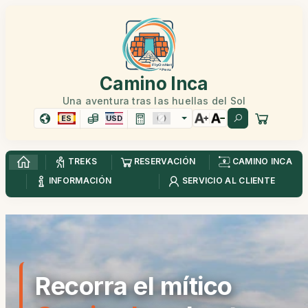
Camino Inca
Una aventura tras las huellas del Sol
ES
USD
TREKS
RESERVACIÓN
CAMINO INCA
INFORMACIÓN
SERVICIO AL CLIENTE
Recorra el mítico