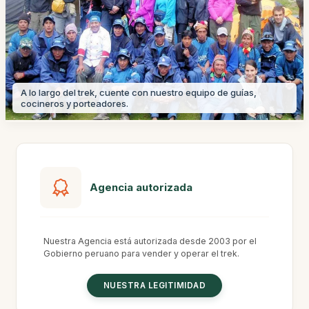
A lo largo del trek, cuente con nuestro equipo de guías,
cocineros y porteadores.
Agencia autorizada
Nuestra Agencia está autorizada desde 2003 por el
Gobierno peruano para vender y operar el trek.
NUESTRA LEGITIMIDAD