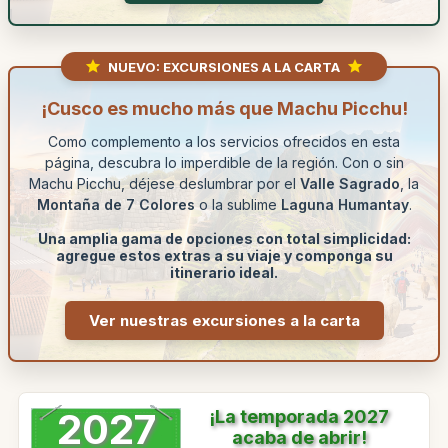
NUEVO: EXCURSIONES A LA CARTA
¡Cusco es mucho más que Machu Picchu!
Como complemento a los servicios ofrecidos en esta
página, descubra lo imperdible de la región. Con o sin
Machu Picchu, déjese deslumbrar por el
Valle Sagrado
, la
Montaña de 7 Colores
o la sublime
Laguna Humantay
.
Una amplia gama de opciones con total simplicidad:
agregue estos extras a su viaje y componga su
itinerario ideal.
Ver nuestras excursiones a la carta
2027
¡La temporada 2027
acaba de abrir!