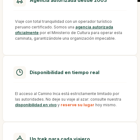
Agencia autorizada desde 2003
Viaje con total tranquilidad con un operador turístico
peruano certificado. Somos una
agencia autorizada
oficialmente
por el Ministerio de Cultura para operar esta
caminata, garantizándole una organización impecable.
Disponibilidad en tiempo real
El acceso al Camino Inca está estrictamente limitado por
las autoridades. No deje su viaje al azar: consulte nuestra
disponibilidad en vivo
y
reserve su lugar
hoy mismo.
Un trek para cada viajero