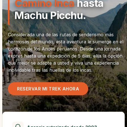
Camino Inca
hasta
Machu Picchu.
Considerada una de las rutas de senderismo más
hermosas del mundo, esta aventura le sumerge en el
corazón de los Andes peruanos. Desde una jornada
exprés hasta una expedición de 5 días, elija la opción
que mejor se adapte a usted y viva una experiencia
inolvidable tras las huellas de los incas.
RESERVAR MI TREK AHORA