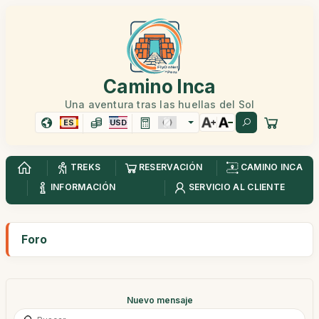
Camino Inca
Una aventura tras las huellas del Sol
ES
USD
TREKS
RESERVACIÓN
CAMINO INCA
INFORMACIÓN
SERVICIO AL CLIENTE
Foro
Nuevo mensaje