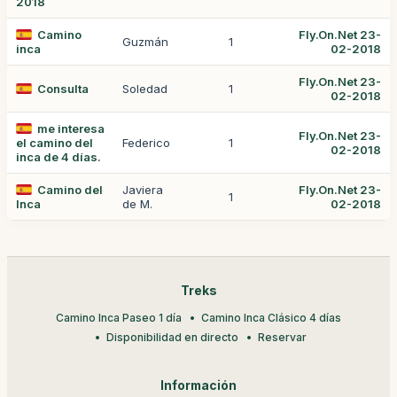
2018
Camino
Fly.On.Net 23-
Guzmán
1
inca
02-2018
Fly.On.Net 23-
Consulta
Soledad
1
02-2018
me interesa
Fly.On.Net 23-
el camino del
Federico
1
02-2018
inca de 4 días.
Camino del
Javiera
Fly.On.Net 23-
1
Inca
de M.
02-2018
Treks
Camino Inca Paseo 1 día
Camino Inca Clásico 4 días
Disponibilidad en directo
Reservar
Información