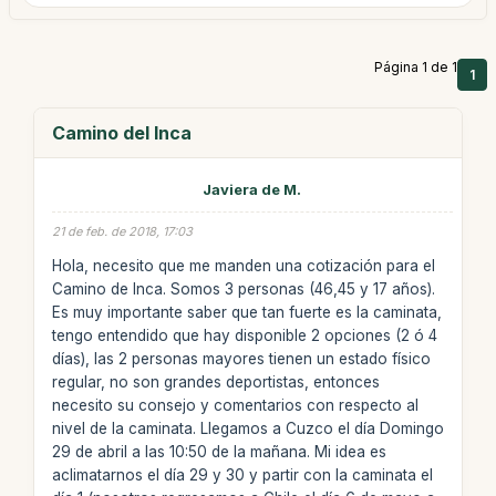
Página 1 de 1
1
Camino del Inca
Javiera de M.
21 de feb. de 2018, 17:03
Hola, necesito que me manden una cotización para el
Camino de Inca. Somos 3 personas (46,45 y 17 años).
Es muy importante saber que tan fuerte es la caminata,
tengo entendido que hay disponible 2 opciones (2 ó 4
días), las 2 personas mayores tienen un estado físico
regular, no son grandes deportistas, entonces
necesito su consejo y comentarios con respecto al
nivel de la caminata. Llegamos a Cuzco el día Domingo
29 de abril a las 10:50 de la mañana. Mi idea es
aclimatarnos el día 29 y 30 y partir con la caminata el