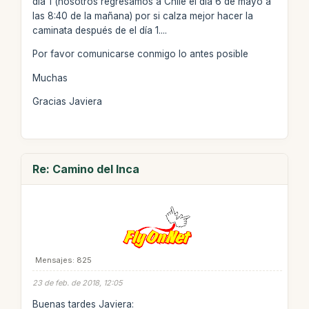
día 1 (nosotros regresamos a Chile el día 6 de mayo a
las 8:40 de la mañana) por si calza mejor hacer la
caminata después de el día 1....
Por favor comunicarse conmigo lo antes posible
Muchas
Gracias Javiera
Re: Camino del Inca
Mensajes: 825
23 de feb. de 2018, 12:05
Buenas tardes Javiera: