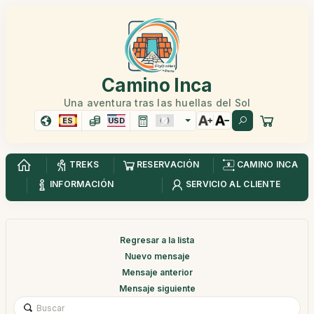
Camino Inca
Una aventura tras las huellas del Sol
ES
USD
TREKS
RESERVACIÓN
CAMINO INCA
INFORMACIÓN
SERVICIO AL CLIENTE
Regresar a la lista
Nuevo mensaje
Mensaje anterior
Mensaje siguiente