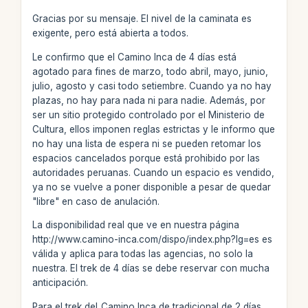
Gracias por su mensaje. El nivel de la caminata es
exigente, pero está abierta a todos.
Le confirmo que el Camino Inca de 4 días está
agotado para fines de marzo, todo abril, mayo, junio,
julio, agosto y casi todo setiembre. Cuando ya no hay
plazas, no hay para nada ni para nadie. Además, por
ser un sitio protegido controlado por el Ministerio de
Cultura, ellos imponen reglas estrictas y le informo que
no hay una lista de espera ni se pueden retomar los
espacios cancelados porque está prohibido por las
autoridades peruanas. Cuando un espacio es vendido,
ya no se vuelve a poner disponible a pesar de quedar
"libre" en caso de anulación.
La disponibilidad real que ve en nuestra página
http://www.camino-inca.com/dispo/index.php?lg=es es
válida y aplica para todas las agencias, no solo la
nuestra. El trek de 4 días se debe reservar con mucha
anticipación.
Para el trek del_Camino Inca de tradicional de 2 días_