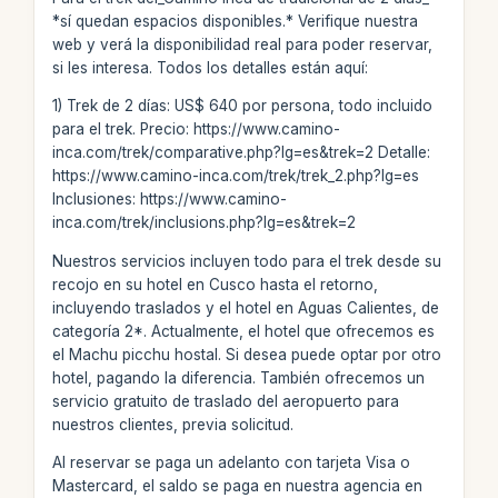
*sí quedan espacios disponibles.* Verifique nuestra
web y verá la disponibilidad real para poder reservar,
si les interesa. Todos los detalles están aquí:
1) Trek de 2 días: US$ 640 por persona, todo incluido
para el trek. Precio: https://www.camino-
inca.com/trek/comparative.php?lg=es&trek=2 Detalle:
https://www.camino-inca.com/trek/trek_2.php?lg=es
Inclusiones: https://www.camino-
inca.com/trek/inclusions.php?lg=es&trek=2
Nuestros servicios incluyen todo para el trek desde su
recojo en su hotel en Cusco hasta el retorno,
incluyendo traslados y el hotel en Aguas Calientes, de
categoría 2*. Actualmente, el hotel que ofrecemos es
el Machu picchu hostal. Si desea puede optar por otro
hotel, pagando la diferencia. También ofrecemos un
servicio gratuito de traslado del aeropuerto para
nuestros clientes, previa solicitud.
Al reservar se paga un adelanto con tarjeta Visa o
Mastercard, el saldo se paga en nuestra agencia en