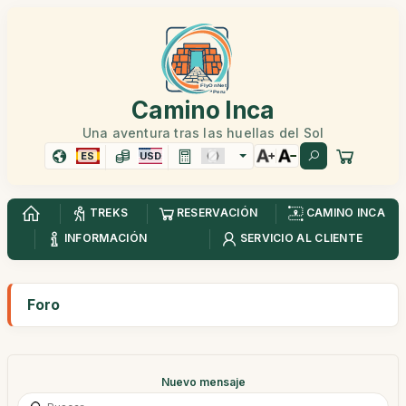
Camino Inca
Una aventura tras las huellas del Sol
ES
USD
TREKS
RESERVACIÓN
CAMINO INCA
INFORMACIÓN
SERVICIO AL CLIENTE
Foro
Nuevo mensaje