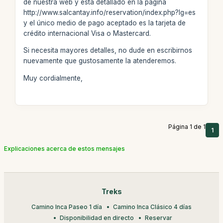
de nuestra web y está detallado en la página
http://www.salcantay.info/reservation/index.php?lg=es
y el único medio de pago aceptado es la tarjeta de
crédito internacional Visa o Mastercard.
Si necesita mayores detalles, no dude en escribirnos
nuevamente que gustosamente la atenderemos.
Muy cordialmente,
Página 1 de 1
1
Explicaciones acerca de estos mensajes
Treks
Camino Inca Paseo 1 día
Camino Inca Clásico 4 días
Disponibilidad en directo
Reservar