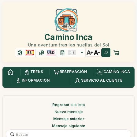
Camino Inca
Una aventura tras las huellas del Sol
ES
USD
TREKS
RESERVACIÓN
CAMINO INCA
INFORMACIÓN
SERVICIO AL CLIENTE
Regresar a la lista
Nuevo mensaje
Mensaje anterior
Mensaje siguiente