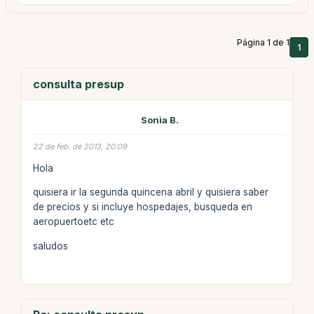
Página 1 de 1
1
consulta presup
Sonia B.
22 de feb. de 2013, 20:09
Hola
quisiera ir la segunda quincena abril y quisiera saber
de precios y si incluye hospedajes, busqueda en
aeropuertoetc etc
saludos