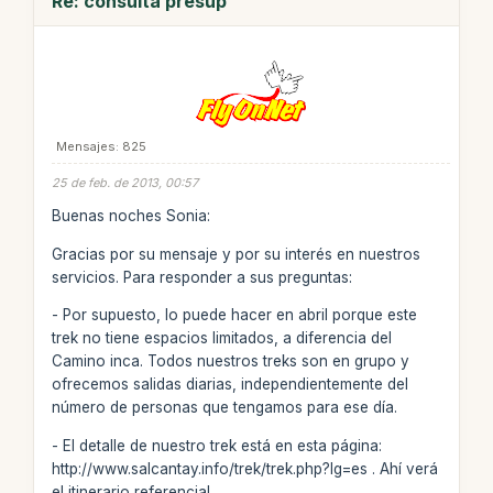
Re: consulta presup
Mensajes: 825
25 de feb. de 2013, 00:57
Buenas noches Sonia:
Gracias por su mensaje y por su interés en nuestros
servicios. Para responder a sus preguntas:
- Por supuesto, lo puede hacer en abril porque este
trek no tiene espacios limitados, a diferencia del
Camino inca. Todos nuestros treks son en grupo y
ofrecemos salidas diarias, independientemente del
número de personas que tengamos para ese día.
- El detalle de nuestro trek está en esta página:
http://www.salcantay.info/trek/trek.php?lg=es . Ahí verá
el itinerario referencial.