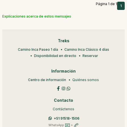
Página 1 de 1
1
Explicaciones acerca de estos mensajes
Treks
Camino Inca Paseo 1 día
Camino Inca Clásico 4 días
Disponibilidad en directo
Reservar
Información
Centro de información
Quiénes somos
Contacto
Contáctenos
+51 91518-1506
WhatsApp
+