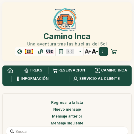
Camino Inca
Una aventura tras las huellas del Sol
ES
USD
TREKS
RESERVACIÓN
CAMINO INCA
INFORMACIÓN
SERVICIO AL CLIENTE
Regresar a la lista
Nuevo mensaje
Mensaje anterior
Mensaje siguiente