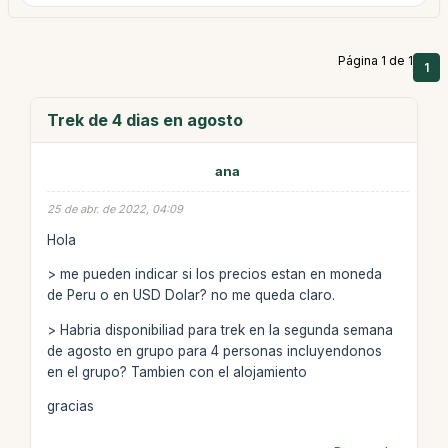
Página 1 de 1
1
Trek de 4 dias en agosto
ana
25 de abr. de 2022, 04:09
Hola
> me pueden indicar si los precios estan en moneda
de Peru o en USD Dolar? no me queda claro.
> Habria disponibiliad para trek en la segunda semana
de agosto en grupo para 4 personas incluyendonos
en el grupo? Tambien con el alojamiento
gracias