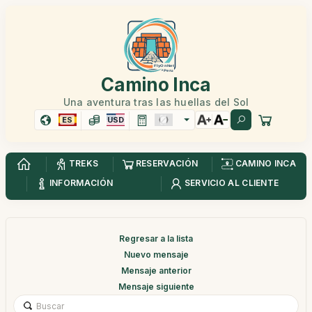
Camino Inca
Una aventura tras las huellas del Sol
ES
USD
TREKS
RESERVACIÓN
CAMINO INCA
INFORMACIÓN
SERVICIO AL CLIENTE
Regresar a la lista
Nuevo mensaje
Mensaje anterior
Mensaje siguiente