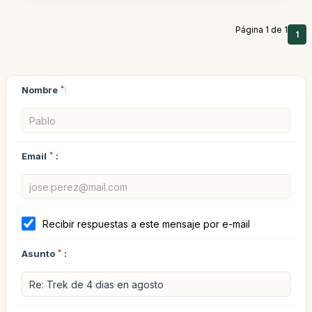
Página 1 de 1
1
Nombre
*:
Email
*
:
Recibir respuestas a este mensaje por e-mail
Asunto
*
: