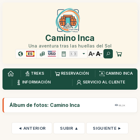
Camino Inca
Una aventura tras las huellas del Sol
ES
USD
TREKS
RESERVACIÓN
CAMINO INCA
INFORMACIÓN
SERVICIO AL CLIENTE
Álbum de fotos: Camino Inca
66,2K
◄ ANTERIOR
SUBIR ▲
SIGUIENTE ►