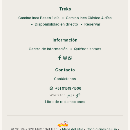
Treks
Camino Inca Paseo 1 día
Camino Inca Clásico 4 días
Disponibilidad en directo
Reservar
Información
Centro de información
Quiénes somos
Contacto
Contáctenos
+51 91518-1506
WhatsApp
+
Libro de reclamaciones
© 2006-2026 FlyOnNet Peru •
•
•
Mapa del sitio
Condiciones de uso