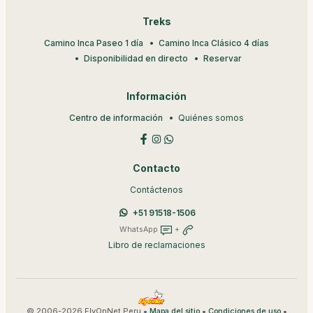
Treks
Camino Inca Paseo 1 día
Camino Inca Clásico 4 días
Disponibilidad en directo
Reservar
Información
Centro de información
Quiénes somos
Contacto
Contáctenos
+51 91518-1506
WhatsApp
+
Libro de reclamaciones
© 2006-2026 FlyOnNet Peru •
•
•
Mapa del sitio
Condiciones de uso