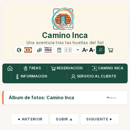
Camino Inca
Una aventura tras las huellas del Sol
ES
USD
TREKS
RESERVACIÓN
CAMINO INCA
INFORMACIÓN
SERVICIO AL CLIENTE
Álbum de fotos: Camino Inca
66,3K
◄ ANTERIOR
SUBIR ▲
SIGUIENTE ►