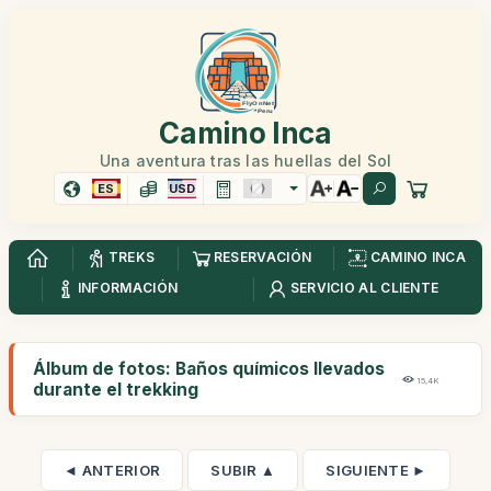
Camino Inca
Una aventura tras las huellas del Sol
ES
USD
TREKS
RESERVACIÓN
CAMINO INCA
INFORMACIÓN
SERVICIO AL CLIENTE
Álbum de fotos: Baños químicos llevados
15,4K
durante el trekking
◄ ANTERIOR
SUBIR ▲
SIGUIENTE ►