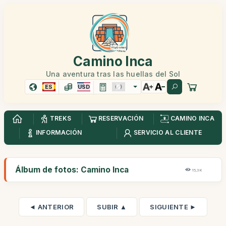
Camino Inca
Una aventura tras las huellas del Sol
ES
USD
TREKS
RESERVACIÓN
CAMINO INCA
INFORMACIÓN
SERVICIO AL CLIENTE
Álbum de fotos: Camino Inca
15,3K
◄ ANTERIOR
SUBIR ▲
SIGUIENTE ►