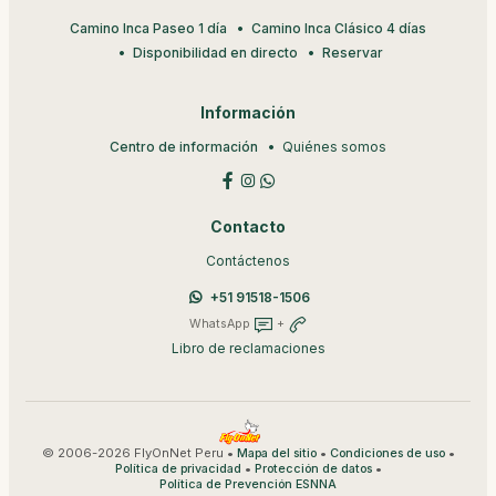
Camino Inca Paseo 1 día
Camino Inca Clásico 4 días
Disponibilidad en directo
Reservar
Información
Centro de información
Quiénes somos
Contacto
Contáctenos
+51 91518-1506
WhatsApp
+
Libro de reclamaciones
© 2006-2026 FlyOnNet Peru •
•
•
Mapa del sitio
Condiciones de uso
•
•
Política de privacidad
Protección de datos
Política de Prevención ESNNA