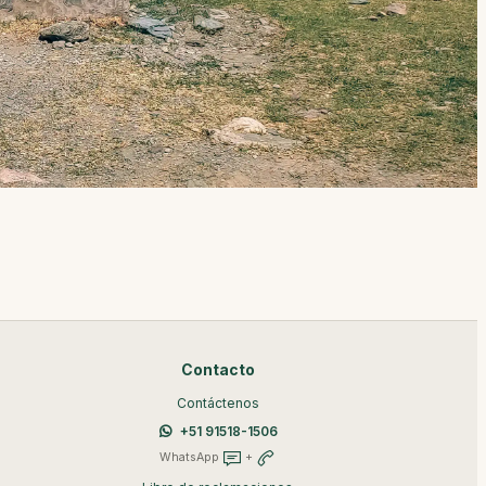
Contacto
Contáctenos
+51 91518-1506
WhatsApp
+