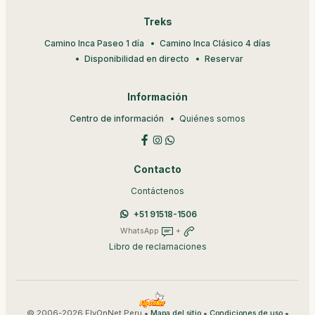
Treks
Camino Inca Paseo 1 día
Camino Inca Clásico 4 días
Disponibilidad en directo
Reservar
Información
Centro de información
Quiénes somos
Contacto
Contáctenos
+51 91518-1506
WhatsApp
+
Libro de reclamaciones
© 2006-2026 FlyOnNet Peru •
•
•
Mapa del sitio
Condiciones de uso