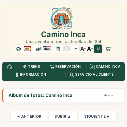
Camino Inca
Una aventura tras las huellas del Sol
ES
USD
TREKS
RESERVACIÓN
CAMINO INCA
INFORMACIÓN
SERVICIO AL CLIENTE
Álbum de fotos: Camino Inca
15,2K
◄ ANTERIOR
SUBIR ▲
SIGUIENTE ►