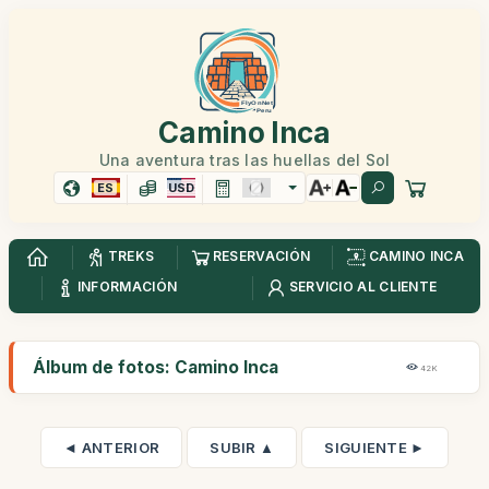
Camino Inca
Una aventura tras las huellas del Sol
ES
USD
TREKS
RESERVACIÓN
CAMINO INCA
INFORMACIÓN
SERVICIO AL CLIENTE
Álbum de fotos: Camino Inca
42K
◄ ANTERIOR
SUBIR ▲
SIGUIENTE ►