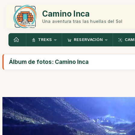
Camino Inca
Una aventura tras las huellas del Sol
TREKS
RESERVACIÓN
CAMI
Álbum de fotos: Camino Inca