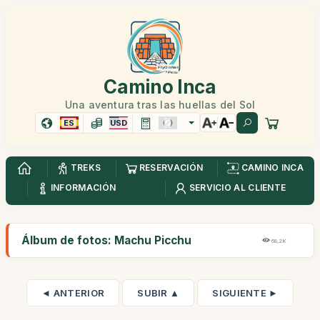
Camino Inca
Una aventura tras las huellas del Sol
ES
USD
TREKS
RESERVACIÓN
CAMINO INCA
INFORMACIÓN
SERVICIO AL CLIENTE
Álbum de fotos: Machu Picchu
68,2K
◄ ANTERIOR
SUBIR ▲
SIGUIENTE ►