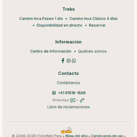
Treks
Camino Inca Paseo 1 día
Camino Inca Clásico 4 días
Disponibilidad en directo
Reservar
Información
Centro de información
Quiénes somos
Contacto
Contáctenos
+51 91518-1506
WhatsApp
+
Libro de reclamaciones
© 2006-2026 FlyOnNet Peru •
•
•
Mapa del sitio
Condiciones de uso