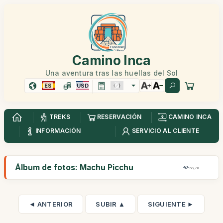
Camino Inca
Una aventura tras las huellas del Sol
ES
USD
TREKS
RESERVACIÓN
CAMINO INCA
INFORMACIÓN
SERVICIO AL CLIENTE
Álbum de fotos: Machu Picchu
68,7K
◄ ANTERIOR
SUBIR ▲
SIGUIENTE ►