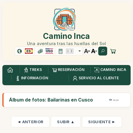
Camino Inca
Una aventura tras las huellas del Sol
ES
USD
TREKS
RESERVACIÓN
CAMINO INCA
INFORMACIÓN
SERVICIO AL CLIENTE
Álbum de fotos: Bailarinas en Cusco
48,6K
◄ ANTERIOR
SUBIR ▲
SIGUIENTE ►