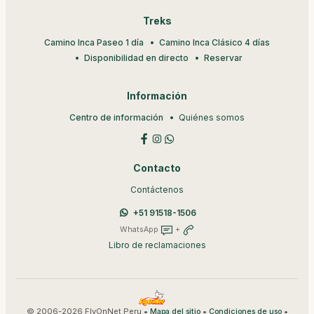
Treks
Camino Inca Paseo 1 día
Camino Inca Clásico 4 días
Disponibilidad en directo
Reservar
Información
Centro de información
Quiénes somos
Contacto
Contáctenos
+51 91518-1506
WhatsApp
+
Libro de reclamaciones
© 2006-2026 FlyOnNet Peru •
•
•
Mapa del sitio
Condiciones de uso