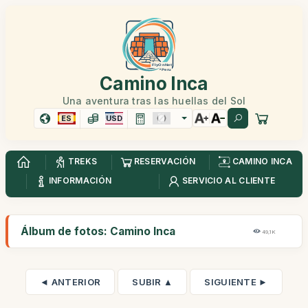
Camino Inca
Una aventura tras las huellas del Sol
ES
USD
TREKS
RESERVACIÓN
CAMINO INCA
INFORMACIÓN
SERVICIO AL CLIENTE
Álbum de fotos: Camino Inca
49,1K
◄ ANTERIOR
SUBIR ▲
SIGUIENTE ►