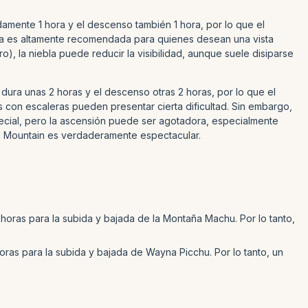
mente 1 hora y el descenso también 1 hora, por lo que el
nata es altamente recomendada para quienes desean una vista
, la niebla puede reducir la visibilidad, aunque suele disiparse
dura unas 2 horas y el descenso otras 2 horas, por lo que el
s con escaleras pueden presentar cierta dificultad. Sin embargo,
ecial, pero la ascensión puede ser agotadora, especialmente
hu Mountain es verdaderamente espectacular.
horas para la subida y bajada de la Montaña Machu. Por lo tanto,
oras para la subida y bajada de Wayna Picchu. Por lo tanto, un