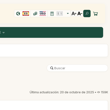
ES
USD
E
Última actualización: 20 de octubre de 2025 •
159K