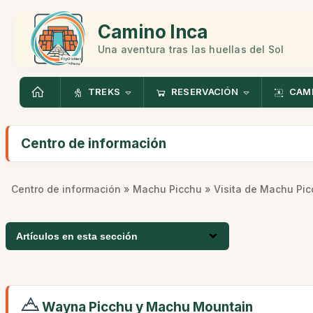
Camino Inca
Una aventura tras las huellas del Sol
TREKS
RESERVACIÓN
CAMI
Centro de información
Centro de información
»
Machu Picchu
» Visita de Machu Pi
Artículos en esta sección
Wayna Picchu y Machu Mountain