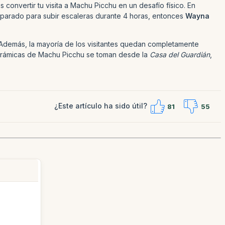
s convertir tu visita a Machu Picchu en un desafío físico. En
eparado para subir escaleras durante 4 horas, entonces
Wayna
o. Además, la mayoría de los visitantes quedan completamente
anorámicas de Machu Picchu se toman desde la
Casa del Guardián
,
¿Este artículo ha sido útil?
81
55