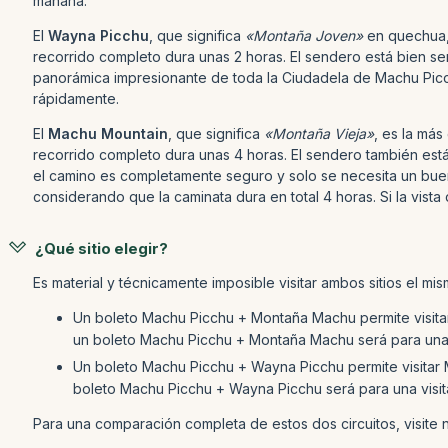
mañana.
El
Wayna Picchu
, que significa
«Montaña Joven»
en quechua, 
recorrido completo dura unas 2 horas. El sendero está bien se
panorámica impresionante de toda la Ciudadela de Machu Picchu
rápidamente.
El
Machu Mountain
, que significa
«Montaña Vieja»
, es la más
recorrido completo dura unas 4 horas. El sendero también está
el camino es completamente seguro y solo se necesita un buen
considerando que la caminata dura en total 4 horas. Si la vi
¿Qué sitio elegir?
Es material y técnicamente imposible visitar ambos sitios el mi
Un boleto Machu Picchu + Montaña Machu permite visita
un boleto Machu Picchu + Montaña Machu será para una vi
Un boleto Machu Picchu + Wayna Picchu permite visitar
boleto Machu Picchu + Wayna Picchu será para una visita
Para una comparación completa de estos dos circuitos, visite 