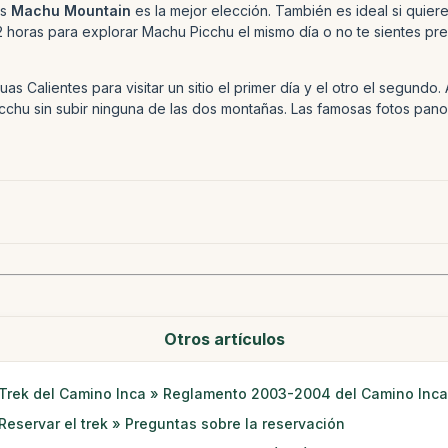
es
Machu Mountain
es la mejor elección. También es ideal si quiere
2 horas para explorar Machu Picchu el mismo día o no te sientes pr
as Calientes para visitar un sitio el primer día y el otro el segund
 Picchu sin subir ninguna de las dos montañas. Las famosas fotos p
Otros artículos
Trek del Camino Inca » Reglamento 2003-2004 del Camino Inca
Reservar el trek » Preguntas sobre la reservación