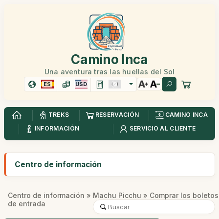
Camino Inca
Una aventura tras las huellas del Sol
ES
USD
TREKS
RESERVACIÓN
CAMINO INCA
INFORMACIÓN
SERVICIO AL CLIENTE
Centro de información
Centro de información
»
Machu Picchu
» Comprar los boletos
de entrada