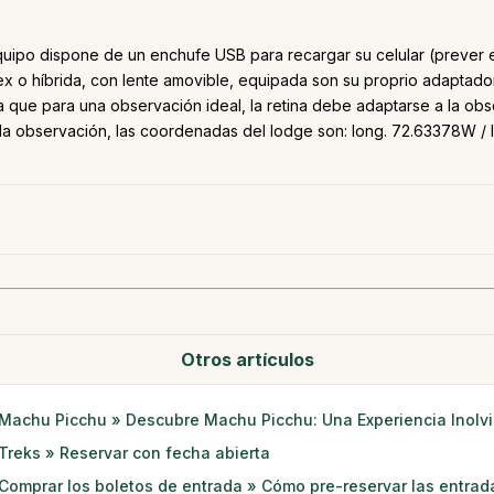
quipo dispone de un enchufe USB para recargar su celular (prever el 
ex o híbrida, con lente amovible, equipada son su proprio adaptador
 que para una observación ideal, la retina debe adaptarse a la obs
a observación, las coordenadas del lodge son: long. 72.63378W / la
Otros artículos
Machu Picchu » Descubre Machu Picchu: Una Experiencia Inolv
Treks » Reservar con fecha abierta
Comprar los boletos de entrada » Cómo pre-reservar las entrad