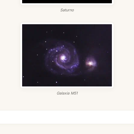
Saturno
Galaxia M51