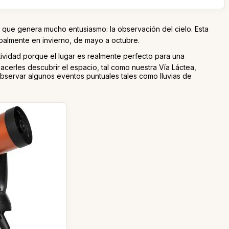
ue genera mucho entusiasmo: la observación del cielo. Esta
cipalmente en invierno, de mayo a octubre.
tividad porque el lugar es realmente perfecto para una
hacerles descubrir el espacio, tal como nuestra Vía Láctea,
 observar algunos eventos puntuales tales como lluvias de