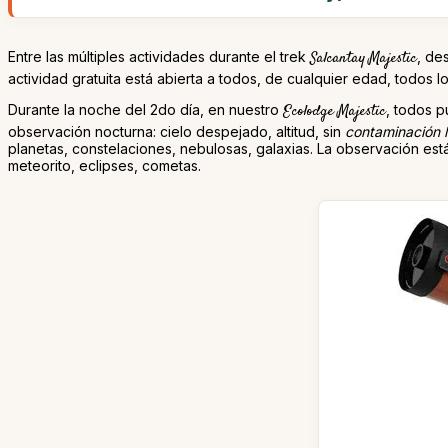
Entre las múltiples actividades durante el trek
Salcantay Majestic
, de
actividad gratuita está abierta a todos, de cualquier edad, todos 
Durante la noche del 2do día, en nuestro
Ecolodge Majestic
, todos p
observación nocturna: cielo despejado, altitud, sin
contaminación 
planetas, constelaciones, nebulosas, galaxias. La observación está
meteorito, eclipses, cometas.