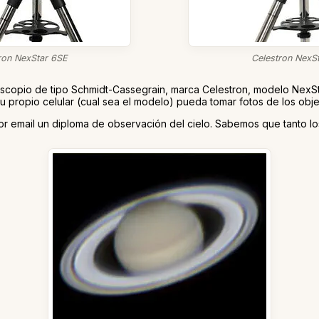
ron NexStar 6SE
Celestron NexS
lescopio de tipo Schmidt-Cassegrain, marca Celestron, modelo Nex
u propio celular (cual sea el modelo) pueda tomar fotos de los ob
n por email un diploma de observación del cielo. Sabemos que tanto lo