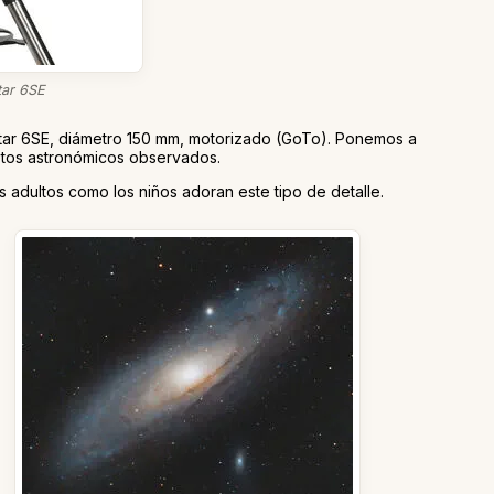
tar 6SE
Star 6SE, diámetro 150 mm, motorizado (GoTo). Ponemos a
jetos astronómicos observados.
s adultos como los niños adoran este tipo de detalle.