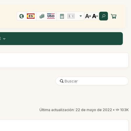
ES
USD
E
Última actualización: 22 de mayo de 2022 •
103K