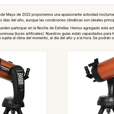
sde Mayo de 2022 proponemos una apasionante actividad nocturna q
los días del año, aunque las condiciones climáticas son ideales prin
ueden participar en la Noche de Estrellas. Hemos agregado esta ac
luminosa
(luces artificiales). Nuestros guías están capacitados para 
 sujeta al clima del momento, al día del año y a la hora. Se podrán