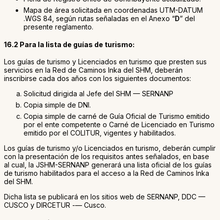
Mapa de área solicitada en coordenadas UTM-DATUM
.WGS 84, según rutas señaladas en el Anexo “
D
” del
presente reglamento.
16.2 Para la lista de guías de turismo:
Los guías de turismo y Licenciados en turismo que presten sus
servicios en la Red de Caminos Inka del SHM, deberán
inscribirse cada dos años con los siguientes documentos:
Solicitud dirigida al Jefe del SHM — SERNANP
Copia simple de DNI.
Copia simple de carné de Guía Oficial de Turismo emitido
por el ente competente o Carné de Licenciado en Turismo
emitido por el COLITUR, vigentes y habilitados.
Los guías de turismo y/o Licenciados en turismo, deberán cumplir
con la presentación de los requisitos antes señalados, en base
al cual, la JSHM-SERNANP generará una lista oficial de los guías
de turismo habilitados para el acceso a la Red de Caminos Inka
del SHM.
Dicha lista se publicará en los sitios web de SERNANP, DDC —
CUSCO y DIRCETUR -— Cusco.