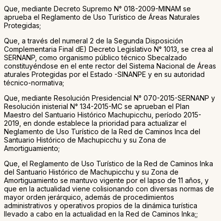
Que, mediante Decreto Supremo N° 018-2009-MINAM se
aprueba el Reglamento de Uso Turístico de Áreas Naturales
Protegidas;
Que, a través del numeral 2 de la Segunda Disposición
Complementaria Final dE) Decreto Legislativo N° 1013, se crea al
SERNANP, como organismo público técnico Sbecalzado
constituyéndose en el ente rector del Sistema Nacional de Áreas
aturales Protegidas por el Estado -SINANPE y en su autoridad
técnico-normativa;
Que, mediante Resolución Presidencial N° 070-2015-SERNANP y
Resolución inisterial N° 134-2015-MC se aprueban el Plan
Maestro del Santuario Histórico Machupicchu, período 2015-
2019, en donde establece la prioridad para actualizar el
Neglamento de Uso Turístico de la Red de Caminos Inca del
Santuario Histórico de Machupicchu y su Zona de
Amortiguamiento;
Que, el Reglamento de Uso Turístico de la Red de Caminos Inka
del Santuario Histórico de Machupicchu y su Zona de
Amortiguamiento se mantuvo vigente por el lapso de 11 años, y
que en la actualidad viene colisionando con diversas normas de
mayor orden jerárquico, además de procedimientos
administrativos y operativos propios de la dinámica turística
llevado a cabo en la actualidad en la Red de Caminos Inka;;