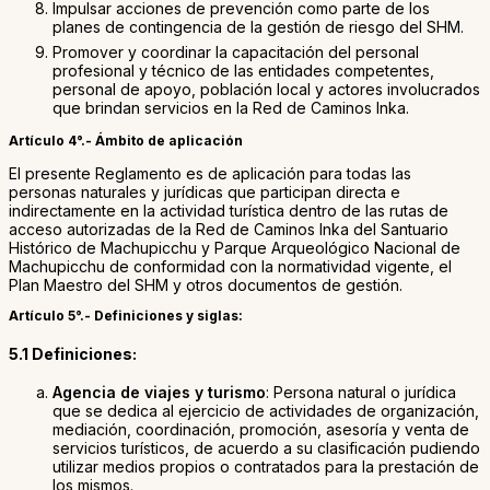
Impulsar acciones de prevención como parte de los
planes de contingencia de la gestión de riesgo del SHM.
Promover y coordinar la capacitación del personal
profesional y técnico de las entidades competentes,
personal de apoyo, población local y actores involucrados
que brindan servicios en la Red de Caminos Inka.
Artículo 4°.- Ámbito de aplicación
El presente Reglamento es de aplicación para todas las
personas naturales y jurídicas que participan directa e
indirectamente en la actividad turística dentro de las rutas de
acceso autorizadas de la Red de Caminos Inka del Santuario
Histórico de Machupicchu y Parque Arqueológico Nacional de
Machupicchu de conformidad con la normatividad vigente, el
Plan Maestro del SHM y otros documentos de gestión.
Artículo 5°.- Definiciones y siglas:
5.1 Definiciones:
Agencia de viajes y turismo
: Persona natural o jurídica
que se dedica al ejercicio de actividades de organización,
mediación, coordinación, promoción, asesoría y venta de
servicios turísticos, de acuerdo a su clasificación pudiendo
utilizar medios propios o contratados para la prestación de
los mismos.