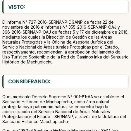
VISTO:
El Informe N° 727-2016-SERNANP-DGANP de fecha 22 de
noviembre de 2016 e Informes N° 355-2016-SERNANP-OAJ y
366-2016-SERNANP-OAJ de fechas 5 y 17 de diciembre de 2016,
mediante los cuales la Dirección de Gestión de las Áreas
Naturales Protegidas y la Oficina de Asesoría Jurídica del
Servicio Nacional de Áreas turales Protegidas por el Estado,
respectivamente, recomiendan la aprobación del lamento de
Uso Turístico Sostenible de la Red de Caminos Inka del Santuario
Histórico de Machupicchu;
CONSIDERANDO:
Que, mediante Decreto Supremo N° 001-81-AA se establece el
Santuario Histórico de Machupicchu, como área natural
protegida cuyo patrimonio natural se encuentra bajo la
administración del Servicio Nacional de Áreas Naturales
Protegidas por el Estado - SERNANP, a través de la Jefatura del
Santuario Histórico Macchupicchu;
Que, en 1983 el Santuario Histórico Machupicchu - SHM fue