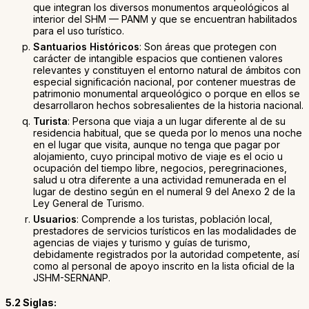
que integran los diversos monumentos arqueológicos al
interior del SHM — PANM y que se encuentran habilitados
para el uso turístico.
Santuarios Históricos
: Son áreas que protegen con
carácter de intangible espacios que contienen valores
relevantes y constituyen el entorno natural de ámbitos con
especial significación nacional, por contener muestras de
patrimonio monumental arqueológico o porque en ellos se
desarrollaron hechos sobresalientes de la historia nacional.
Turista
: Persona que viaja a un lugar diferente al de su
residencia habitual, que se queda por lo menos una noche
en el lugar que visita, aunque no tenga que pagar por
alojamiento, cuyo principal motivo de viaje es el ocio u
ocupación del tiempo libre, negocios, peregrinaciones,
salud u otra diferente a una actividad remunerada en el
lugar de destino según en el numeral 9 del Anexo 2 de la
Ley General de Turismo.
Usuarios
: Comprende a los turistas, población local,
prestadores de servicios turísticos en las modalidades de
agencias de viajes y turismo y guías de turismo,
debidamente registrados por la autoridad competente, así
como al personal de apoyo inscrito en la lista oficial de la
JSHM-SERNANP.
5.2 Siglas: