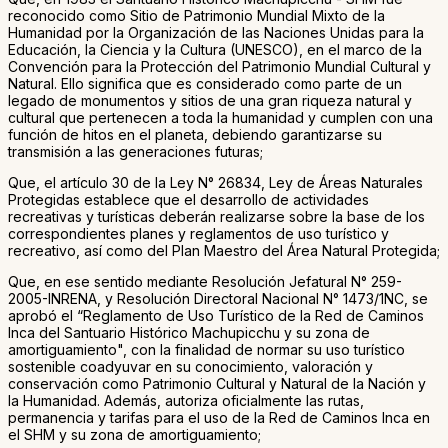
reconocido como Sitio de Patrimonio Mundial Mixto de la
Humanidad por la Organización de las Naciones Unidas para la
Educación, la Ciencia y la Cultura (UNESCO), en el marco de la
Convención para la Protección del Patrimonio Mundial Cultural y
Natural. Ello significa que es considerado como parte de un
legado de monumentos y sitios de una gran riqueza natural y
cultural que pertenecen a toda la humanidad y cumplen con una
función de hitos en el planeta, debiendo garantizarse su
transmisión a las generaciones futuras;
Que, el artículo 30 de la Ley N° 26834, Ley de Áreas Naturales
Protegidas establece que el desarrollo de actividades
recreativas y turísticas deberán realizarse sobre la base de los
correspondientes planes y reglamentos de uso turístico y
recreativo, así como del Plan Maestro del Área Natural Protegida;
Que, en ese sentido mediante Resolución Jefatural N° 259-
2005-INRENA, y Resolución Directoral Nacional N° 1473/1NC, se
aprobó el “Reglamento de Uso Turístico de la Red de Caminos
Inca del Santuario Histórico Machupicchu y su zona de
amortiguamiento", con la finalidad de normar su uso turístico
sostenible coadyuvar en su conocimiento, valoración y
conservación como Patrimonio Cultural y Natural de la Nación y
la Humanidad. Además, autoriza oficialmente las rutas,
permanencia y tarifas para el uso de la Red de Caminos Inca en
el SHM y su zona de amortiguamiento;