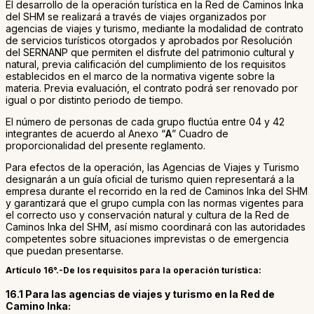
El desarrollo de la operación turística en la Red de Caminos Inka
del SHM se realizará a través de viajes organizados por
agencias de viajes y turismo, mediante la modalidad de contrato
de servicios turísticos otorgados y aprobados por Resolución
del SERNANP que permiten el disfrute del patrimonio cultural y
natural, previa calificación del cumplimiento de los requisitos
establecidos en el marco de la normativa vigente sobre la
materia. Previa evaluación, el contrato podrá ser renovado por
igual o por distinto periodo de tiempo.
El número de personas de cada grupo fluctúa entre 04 y 42
integrantes de acuerdo al Anexo “
A
” Cuadro de
proporcionalidad del presente reglamento.
Para efectos de la operación, las Agencias de Viajes y Turismo
designarán a un guía oficial de turismo quien representará a la
empresa durante el recorrido en la red de Caminos Inka del SHM
y garantizará que el grupo cumpla con las normas vigentes para
el correcto uso y conservación natural y cultura de la Red de
Caminos Inka del SHM, así mismo coordinará con las autoridades
competentes sobre situaciones imprevistas o de emergencia
que puedan presentarse.
Artículo 16°.-De los requisitos para la operación turística:
16.1 Para las agencias de viajes y turismo en la Red de
Camino Inka: