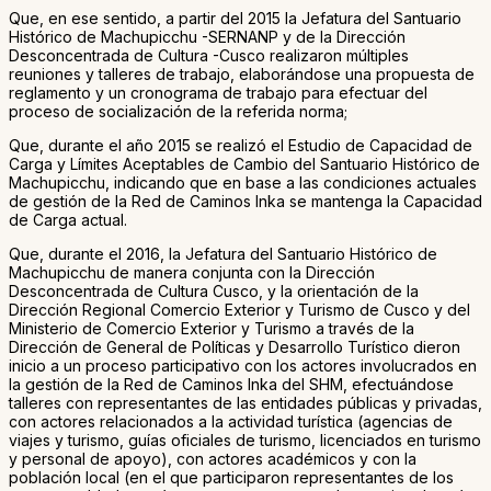
Que, en ese sentido, a partir del 2015 la Jefatura del Santuario
Histórico de Machupicchu -SERNANP y de la Dirección
Desconcentrada de Cultura -Cusco realizaron múltiples
reuniones y talleres de trabajo, elaborándose una propuesta de
reglamento y un cronograma de trabajo para efectuar del
proceso de socialización de la referida norma;
Que, durante el año 2015 se realizó el Estudio de Capacidad de
Carga y Límites Aceptables de Cambio del Santuario Histórico de
Machupicchu, indicando que en base a las condiciones actuales
de gestión de la Red de Caminos Inka se mantenga la Capacidad
de Carga actual.
Que, durante el 2016, la Jefatura del Santuario Histórico de
Machupicchu de manera conjunta con la Dirección
Desconcentrada de Cultura Cusco, y la orientación de la
Dirección Regional Comercio Exterior y Turismo de Cusco y del
Ministerio de Comercio Exterior y Turismo a través de la
Dirección de General de Políticas y Desarrollo Turístico dieron
inicio a un proceso participativo con los actores involucrados en
la gestión de la Red de Caminos Inka del SHM, efectuándose
talleres con representantes de las entidades públicas y privadas,
con actores relacionados a la actividad turística (agencias de
viajes y turismo, guías oficiales de turismo, licenciados en turismo
y personal de apoyo), con actores académicos y con la
población local (en el que participaron representantes de los