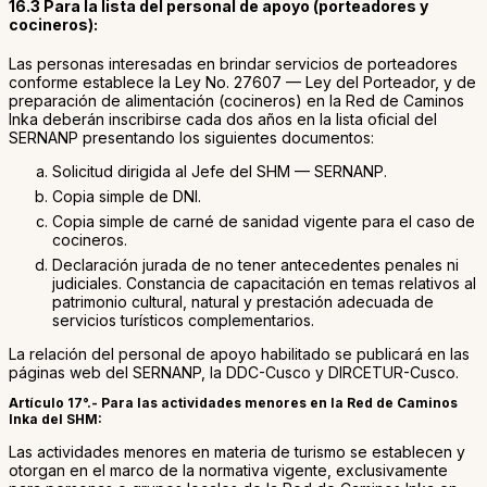
16.3 Para la lista del personal de apoyo (porteadores y
cocineros):
Las personas interesadas en brindar servicios de porteadores
conforme establece la Ley No. 27607 — Ley del Porteador, y de
preparación de alimentación (cocineros) en la Red de Caminos
Inka deberán inscribirse cada dos años en la lista oficial del
SERNANP presentando los siguientes documentos:
Solicitud dirigida al Jefe del SHM — SERNANP.
Copia simple de DNI.
Copia simple de carné de sanidad vigente para el caso de
cocineros.
Declaración jurada de no tener antecedentes penales ni
judiciales. Constancia de capacitación en temas relativos al
patrimonio cultural, natural y prestación adecuada de
servicios turísticos complementarios.
La relación del personal de apoyo habilitado se publicará en las
páginas web del SERNANP, la DDC-Cusco y DIRCETUR-Cusco.
Artículo 17°.- Para las actividades menores en la Red de Caminos
Inka del SHM:
Las actividades menores en materia de turismo se establecen y
otorgan en el marco de la normativa vigente, exclusivamente