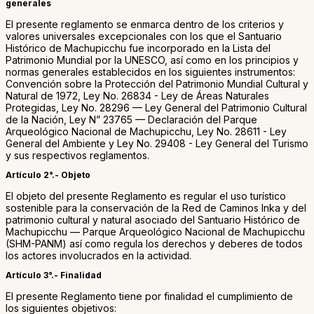
generales
El presente reglamento se enmarca dentro de los criterios y
valores universales excepcionales con los que el Santuario
Histórico de Machupicchu fue incorporado en la Lista del
Patrimonio Mundial por la UNESCO, así como en los principios y
normas generales establecidos en los siguientes instrumentos:
Convención sobre la Protección del Patrimonio Mundial Cultural y
Natural de 1972, Ley No. 26834 - Ley de Áreas Naturales
Protegidas, Ley No. 28296 — Ley General del Patrimonio Cultural
de la Nación, Ley N” 23765 — Declaración del Parque
Arqueológico Nacional de Machupicchu, Ley No. 28611 - Ley
General del Ambiente y Ley No. 29408 - Ley General del Turismo
y sus respectivos reglamentos.
Artículo 2°.- Objeto
El objeto del presente Reglamento es regular el uso turístico
sostenible para la conservación de la Red de Caminos Inka y del
patrimonio cultural y natural asociado del Santuario Histórico de
Machupicchu — Parque Arqueológico Nacional de Machupicchu
(SHM-PANM) así como regula los derechos y deberes de todos
los actores involucrados en la actividad.
Artículo 3°.- Finalidad
El presente Reglamento tiene por finalidad el cumplimiento de
los siguientes objetivos: