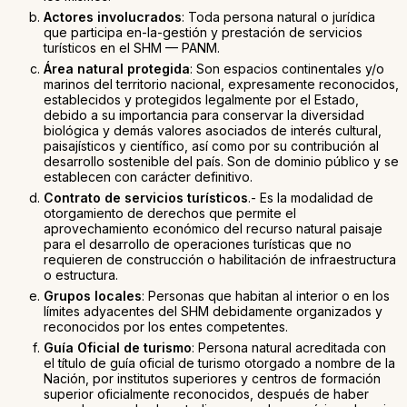
Actores involucrados
: Toda persona natural o jurídica
que participa en-la-gestión y prestación de servicios
turísticos en el SHM — PANM.
Área natural protegida
: Son espacios continentales y/o
marinos del territorio nacional, expresamente reconocidos,
establecidos y protegidos legalmente por el Estado,
debido a su importancia para conservar la diversidad
biológica y demás valores asociados de interés cultural,
paisajísticos y científico, así como por su contribución al
desarrollo sostenible del país. Son de dominio público y se
establecen con carácter definitivo.
Contrato de servicios turísticos
.- Es la modalidad de
otorgamiento de derechos que permite el
aprovechamiento económico del recurso natural paisaje
para el desarrollo de operaciones turísticas que no
requieren de construcción o habilitación de infraestructura
o estructura.
Grupos locales
: Personas que habitan al interior o en los
límites adyacentes del SHM debidamente organizados y
reconocidos por los entes competentes.
Guía Oficial de turismo
: Persona natural acreditada con
el título de guía oficial de turismo otorgado a nombre de la
Nación, por institutos superiores y centros de formación
superior oficialmente reconocidos, después de haber