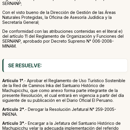
SERNANP;
Con el visto bueno de la Dirección de Gestión de las Áreas
Naturales Protegidas, la Oficina de Asesoría Judídica y la
Secretaría General;
De conformidad con las atribuciones contenidas en el literal e)
del artículo 11 del Reglamento de Organización y Funciones del
SERNANP, aprobado por Decreto Supremo N° 006-2008-
MINAM.
SE RESUELVE:
Artículo 1°
.- Aprobar el Reglamento de Uso Turístico Sostenible
de la Red de Caminos Inka del Santuario Histórico de
Machupicchu, que como anexo forma parte integrante de la
presente Resolución, el cual entrará en vigencia a partir del día
siguiente de su publicación en el Diario Oficial El Peruano.
Artículo 2°
.- Derogar la Resolución Jefatural N° 259-2005-
INRENA.
Artículo 3°
.- Encargar a la Jefatura del Santuario Histórico de
Machupicchu velar la adecuada implementación del referido