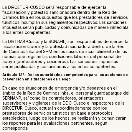
La DIRCETUR-CUSCO será responsable de ejercer la
fiscalización y potestad sancionadora dentro de la Red de
Caminos Inka en los supuestos que los prestadores de servicios
turísticos incumplan sus reglamentos respectivos. Las sanciones
impuestas serán publicadas y comunicadas de manera inmediata
a los entes competentes.
La DIRTRAB-Cusco y la SUNAFIL, son responsables de ejercer la
fiscalización laboral y la potestad ncionadora dentro de la Red
de Caminos Inka del SHM en los casos de incumplimiento de las
normas que regulan las condiciones labores del personal de
apoyo (porteadores y cocineros). Las sanciones impuestas
serán publicadas y comunicadas a los entes competentes.
Artículo 12°.- De las autoridades competentes para las acciones de
prevención en situaciones de riesgo
En caso de situaciones de emergencia y/o desastres en el
ámbito de la Red de Caminos Inka, el personal guardaparque del
SERNANP, así como los controladores, orientadores,
supervisores y vigilantes de la DDC-Cusco e inspectores de la
DIRCETUR-Cusco, actuarán coordinadamente con los
prestadores de servicios turísticos en base a protocolos
establecidos; luego de los hechos, se realizarán y comunicarán
los reportes para las evaluaciones pertinentes, según
corresponda.