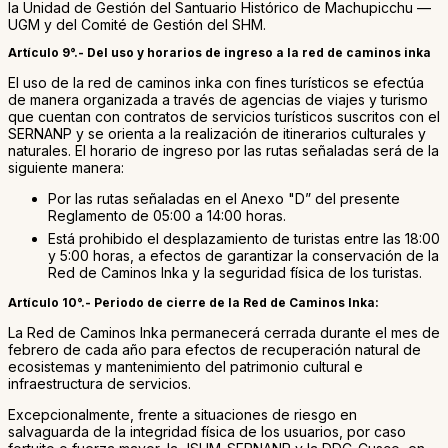
la Unidad de Gestión del Santuario Histórico de Machupicchu —
UGM y del Comité de Gestión del SHM.
Artículo 9°.- Del uso y horarios de ingreso a la red de caminos inka
El uso de la red de caminos inka con fines turísticos se efectúa
de manera organizada a través de agencias de viajes y turismo
que cuentan con contratos de servicios turísticos suscritos con el
SERNANP y se orienta a la realización de itinerarios culturales y
naturales. El horario de ingreso por las rutas señaladas será de la
siguiente manera:
Por las rutas señaladas en el Anexo "D” del presente
Reglamento de 05:00 a 14:00 horas.
Está prohibido el desplazamiento de turistas entre las 18:00
y 5:00 horas, a efectos de garantizar la conservación de la
Red de Caminos Inka y la seguridad física de los turistas.
Artículo 10°.- Periodo de cierre de la Red de Caminos Inka:
La Red de Caminos Inka permanecerá cerrada durante el mes de
febrero de cada año para efectos de recuperación natural de
ecosistemas y mantenimiento del patrimonio cultural e
infraestructura de servicios.
Excepcionalmente, frente a situaciones de riesgo en
salvaguarda de la integridad física de los usuarios, por caso