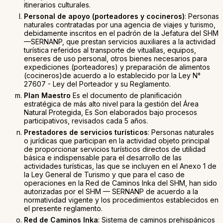
itinerarios culturales.
Personal de apoyo (porteadores y cocineros)
: Personas
naturales contratadas por una agencia de viajes y turismo,
debidamente inscritos en el padrón de la Jefatura del SHM
—SERNANP, que prestan servicios auxiliares a la actividad
turística referidos al transporte de vituallas, equipos,
enseres de uso personal, otros bienes necesarios para
expediciones (porteadores) y preparación de alimentos
(cocineros)de acuerdo a lo establecido por la Ley N°
27607 - Ley del Porteador y su Reglamento.
Plan Maestro
Es el documento de planificación
estratégica de más alto nivel para la gestión del Área
Natural Protegida, Es Son elaborados bajo procesos
participativos, revisados cada 5 años.
Prestadores de servicios turísticos
: Personas naturales
o jurídicas que participan en la actividad objeto principal
de proporcionar servicios turísticos directos de utilidad
básica e indispensable para el desarrollo de las
actividades turísticas, las que se incluyen en el Anexo 1 de
la Ley General de Turismo y que para el caso de
operaciones en la Red de Caminos Inka del SHM, han sido
autorizadas por el SHM — SERNANP de acuerdo a la
normatividad vigente y los procedimientos establecidos en
el presente reglamento.
Red de Caminos Inka
: Sistema de caminos prehispánicos