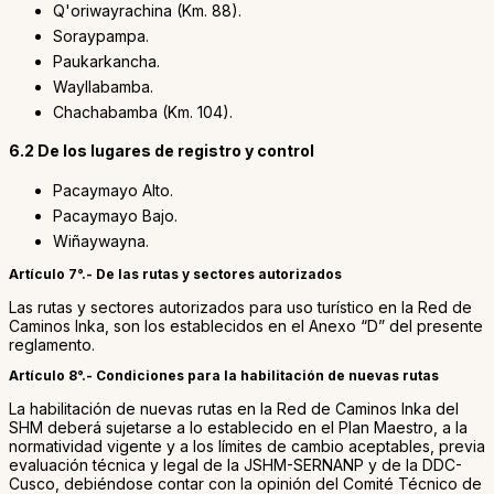
Q'oriwayrachina (Km. 88).
Soraypampa.
Paukarkancha.
Wayllabamba.
Chachabamba (Km. 104).
6.2 De los lugares de registro y control
Pacaymayo Alto.
Pacaymayo Bajo.
Wiñaywayna.
Artículo 7°.- De las rutas y sectores autorizados
Las rutas y sectores autorizados para uso turístico en la Red de
Caminos Inka, son los establecidos en el Anexo “D” del presente
reglamento.
Artículo 8°.- Condiciones para la habilitación de nuevas rutas
La habilitación de nuevas rutas en la Red de Caminos Inka del
SHM deberá sujetarse a lo establecido en el Plan Maestro, a la
normatividad vigente y a los límites de cambio aceptables, previa
evaluación técnica y legal de la JSHM-SERNANP y de la DDC-
Cusco, debiéndose contar con la opinión del Comité Técnico de