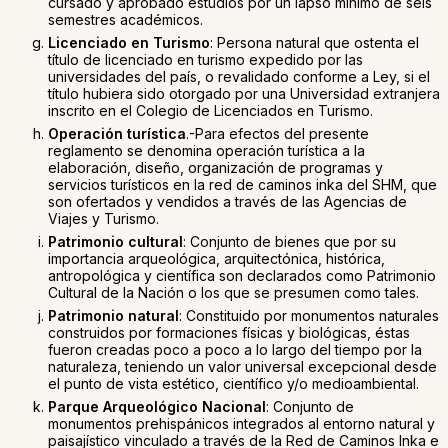
cursado y aprobado estudios por un lapso mínimo de seis
semestres académicos.
Licenciado en Turismo
: Persona natural que ostenta el
título de licenciado en turismo expedido por las
universidades del país, o revalidado conforme a Ley, si el
título hubiera sido otorgado por una Universidad extranjera
inscrito en el Colegio de Licenciados en Turismo.
Operación turística
.-Para efectos del presente
reglamento se denomina operación turística a la
elaboración, diseño, organización de programas y
servicios turísticos en la red de caminos inka del SHM, que
son ofertados y vendidos a través de las Agencias de
Viajes y Turismo.
Patrimonio cultural
: Conjunto de bienes que por su
importancia arqueológica, arquitectónica, histórica,
antropológica y científica son declarados como Patrimonio
Cultural de la Nación o los que se presumen como tales.
Patrimonio natural
: Constituido por monumentos naturales
construidos por formaciones físicas y biológicas, éstas
fueron creadas poco a poco a lo largo del tiempo por la
naturaleza, teniendo un valor universal excepcional desde
el punto de vista estético, científico y/o medioambiental.
Parque Arqueológico Nacional
: Conjunto de
monumentos prehispánicos integrados al entorno natural y
paisajístico vinculado a través de la Red de Caminos Inka e