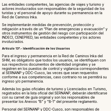
Las entidades competentes, las agencias de viajes y turismo y
actores involucrados son responsables de la seguridad de los
turistas y el personal de apoyo durante su permanencia en la
Red de Caminos Inka.
Se implementarán medidas de prevención, protección y
mitigación a través de un “Plan de emergencias y evacuación” y
otros instrumentos de gestión del riesgo con participación del
INDECI, CENEPRED, las entidades competentes y los actores
involucrados.
Artículo 13°.- Identificación de los Usuarios
Para el ingreso y permanencia en la Red de Caminos Inka del
SHM, es obligatorio que todos los usuarios, se identifiquen con
sus respectivos documentos de identidad originales y se
registren en los puestos de control y vigilancia correspondientes
al SERNANP y DDC-Cusco, las veces que sean requeridos
conforme a sus competencias, caso contrario no se permitirá su
ingreso y/o permanencia.
Además los guías oficiales de turismo y Licenciados en Turismo,
registrados en la lista oficial del SERNANP, deberán identificarse
con su carnet de guía original y son los responsables de
presentar los Anexos “B” y "B-1” del presente reglamento.
Personal del SERNANP y DDC-Cusco, son responsables de