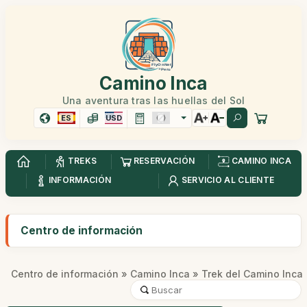
Camino Inca
Una aventura tras las huellas del Sol
ES
USD
TREKS
RESERVACIÓN
CAMINO INCA
INFORMACIÓN
SERVICIO AL CLIENTE
Centro de información
Centro de información
»
Camino Inca
» Trek del Camino Inca