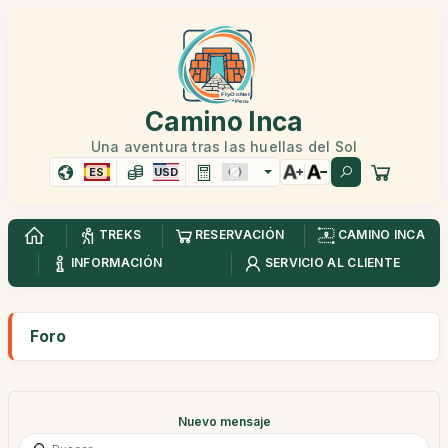
Camino Inca
Una aventura tras las huellas del Sol
ES
USD
TREKS
RESERVACIÓN
CAMINO INCA
INFORMACIÓN
SERVICIO AL CLIENTE
Foro
Nuevo mensaje