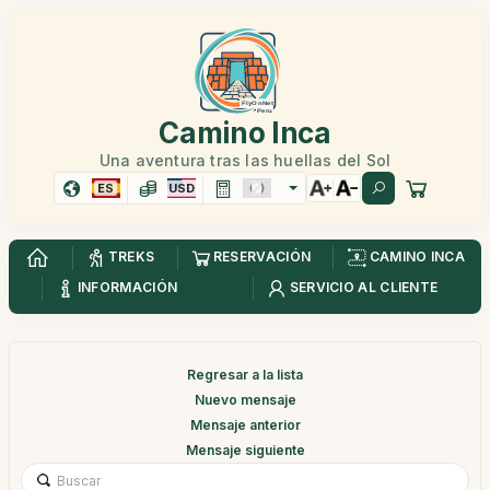
Camino Inca
Una aventura tras las huellas del Sol
ES
USD
TREKS
RESERVACIÓN
CAMINO INCA
INFORMACIÓN
SERVICIO AL CLIENTE
Regresar a la lista
Nuevo mensaje
Mensaje anterior
Mensaje siguiente