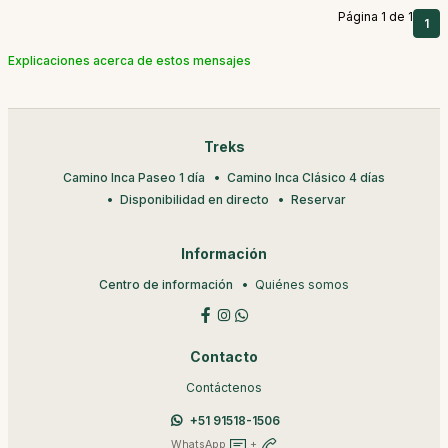
Página 1 de 1
1
Explicaciones acerca de estos mensajes
Treks
Camino Inca Paseo 1 día
Camino Inca Clásico 4 días
Disponibilidad en directo
Reservar
Información
Centro de información
Quiénes somos
Contacto
Contáctenos
+51 91518-1506
WhatsApp
+