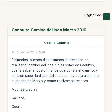
Página 1 de 1
1
Consulta Camino del Inca Marzo 2010
Cecilia Catania
27 de nov. de 2009, 12:01
Estimados, buenos dias estmaos interesados en
realizar el camino del inca 4 dias somo dos adultos,
queria saber el costo final de que consta el camino, y
tambien saber la disponibilidad que hay para ala primer
quincena de Marzo y como realizamos reserva
Muchas gracias
Saludos
Cecilia