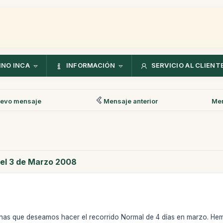
NO INCA
INFORMACIÓN
SERVICIO AL CLIENT
evo mensaje
Mensaje anterior
Men
 el 3 de Marzo 2008
as que deseamos hacer el recorrido Normal de 4 días en marzo. Hemo