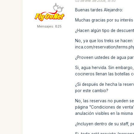
03 de ene. de 2008, 15:50
Buenas tardes Alejandro:
Muchas gracias por su interés 
Mensajes: 825
¿Hacen algún tipo de descuen
No, ya que los treks se hacen y
inca.com/reservation/terms.ph
¿Proveen ustedes de agua par
Si, agua hervida. Sin embargo,
cocineros llenan las botellas c
¿Si después de hecha la reser
por este cambio?
No, las reservas no pueden se
página "Condiciones de venta"
anulación visibles en la misma
¿Incluyen dentro de su staff,