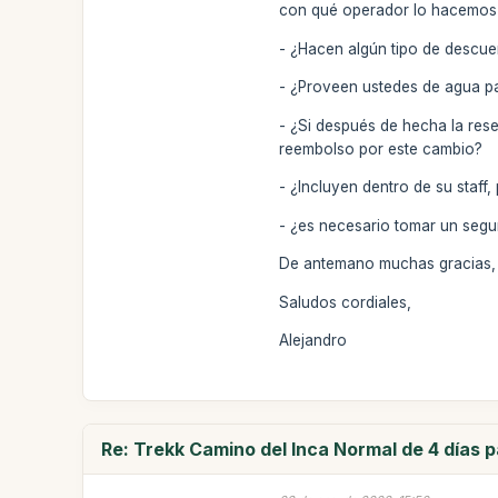
con qué operador lo hacemos y
- ¿Hacen algún tipo de descu
- ¿Proveen ustedes de agua p
- ¿Si después de hecha la res
reembolso por este cambio?
- ¿Incluyen dentro de su staf
- ¿es necesario tomar un segu
De antemano muchas gracias, 
Saludos cordiales,
Alejandro
Re: Trekk Camino del Inca Normal de 4 días 