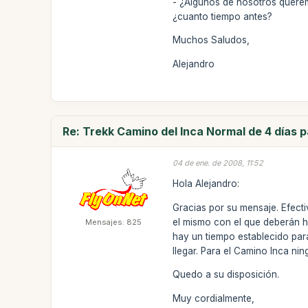
- ¿Algunos de nosotros querem
¿cuanto tiempo antes?
Muchos Saludos,
Alejandro
Re: Trekk Camino del Inca Normal de 4 días 
04 de ene. de 2008, 11:52
Hola Alejandro:
Gracias por su mensaje. Efecti
el mismo con el que deberán ha
Mensajes: 825
hay un tiempo establecido par
llegar. Para el Camino Inca ni
Quedo a su disposición.
Muy cordialmente,