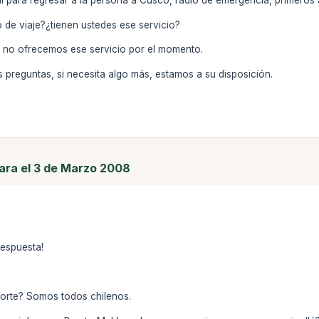
al para regresar a la persona a Cusco, radio de emergencia, primeros a
 de viaje?¿tienen ustedes ese servicio?
, no ofrecemos ese servicio por el momento.
 preguntas, si necesita algo más, estamos a su disposición.
para el 3 de Marzo 2008
respuesta!
aporte? Somos todos chilenos.