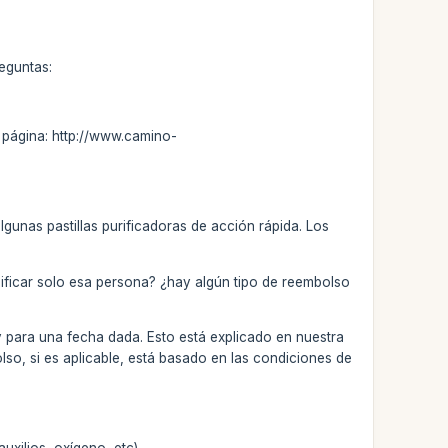
reguntas:
la página: http://www.camino-
lgunas pastillas purificadoras de acción rápida. Los
ificar solo esa persona? ¿hay algún tipo de reembolso
y para una fecha dada. Esto está explicado en nuestra
so, si es aplicable, está basado en las condiciones de