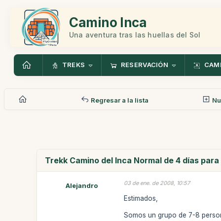
Camino Inca
Una aventura tras las huellas del Sol
TREKS
RESERVACIÓN
CAMI
Regresar a la lista
Nu
Trekk Camino del Inca Normal de 4 días para
03 de ene. de 2008, 10:57
Alejandro
Estimados,
Somos un grupo de 7-8 person