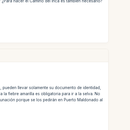
? ¿Para hacer el Camino del Inca es también necesario?
es, pueden llevar solamente su documento de identidad,
a fiebre amarilla es obligatoria para ir a la selva. No
acunación porque se los pedirán en Puerto Maldonado al