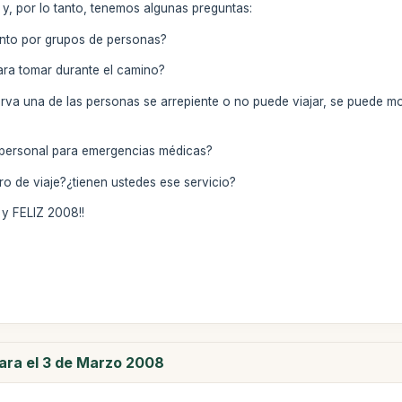
, por lo tanto, tenemos algunas preguntas:
ento por grupos de personas?
ara tomar durante el camino?
erva una de las personas se arrepiente o no puede viajar, se puede mo
f, personal para emergencias médicas?
ro de viaje?¿tienen ustedes ese servicio?
y FELIZ 2008!!
para el 3 de Marzo 2008