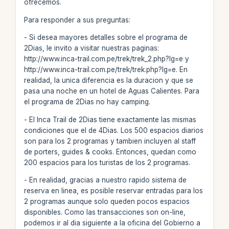
ofrecemos.
Para responder a sus preguntas:
- Si desea mayores detalles sobre el programa de
2Dias, le invito a visitar nuestras paginas:
http://www.inca-trail.com.pe/trek/trek_2.php?lg=e y
http://www.inca-trail.com.pe/trek/trek.php?lg=e. En
realidad, la unica diferencia es la duracion y que se
pasa una noche en un hotel de Aguas Calientes. Para
el programa de 2Dias no hay camping.
- El Inca Trail de 2Dias tiene exactamente las mismas
condiciones que el de 4Dias. Los 500 espacios diarios
son para los 2 programas y tambien incluyen al staff
de porters, guides & cooks. Entonces, quedan como
200 espacios para los turistas de los 2 programas.
- En realidad, gracias a nuestro rapido sistema de
reserva en linea, es posible reservar entradas para los
2 programas aunque solo queden pocos espacios
disponibles. Como las transacciones son on-line,
podemos ir al dia siguiente a la oficina del Gobierno a