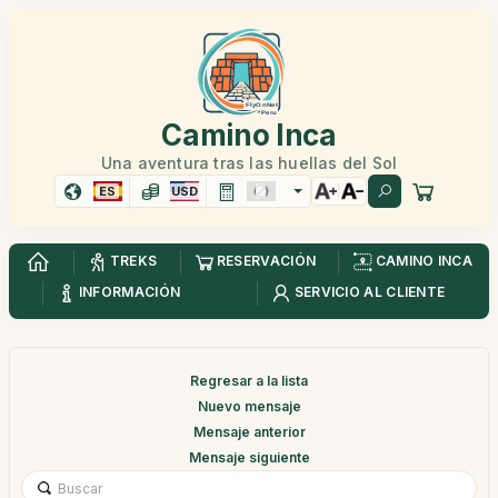
Camino Inca
Una aventura tras las huellas del Sol
ES
USD
TREKS
RESERVACIÓN
CAMINO INCA
INFORMACIÓN
SERVICIO AL CLIENTE
Regresar a la lista
Nuevo mensaje
Mensaje anterior
Mensaje siguiente