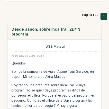
Página 1 de 1
1
Desde Japon, sobre Inca trail 2D/1N
program
ATS Matsui
16 de ene. de 2008, 00:54
Queridos.
Somos la compania de viaje, Alpine Tour Service, en
Japon. Mi nombre es Akira Matsui.
Hoy tengo una pregunta sobre Inca Trail 2Days
program. Yo se que 4days program es dificil de
conseguir el billete. Porque el espacio del program es
pequeno. Como es el billete de 2 Days program? Es
tambien dificil de conseguir? Y hay alguna