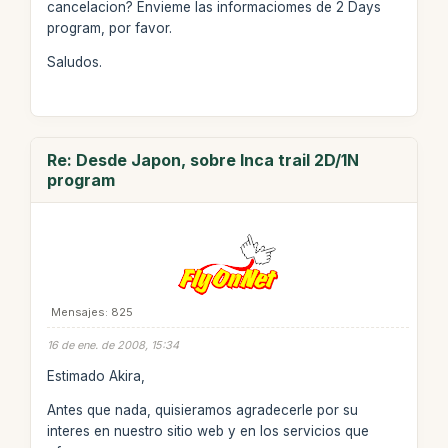
cancelacion? Envieme las informaciomes de 2 Days
program, por favor.
Saludos.
Re: Desde Japon, sobre Inca trail 2D/1N
program
Mensajes: 825
16 de ene. de 2008, 15:34
Estimado Akira,
Antes que nada, quisieramos agradecerle por su
interes en nuestro sitio web y en los servicios que