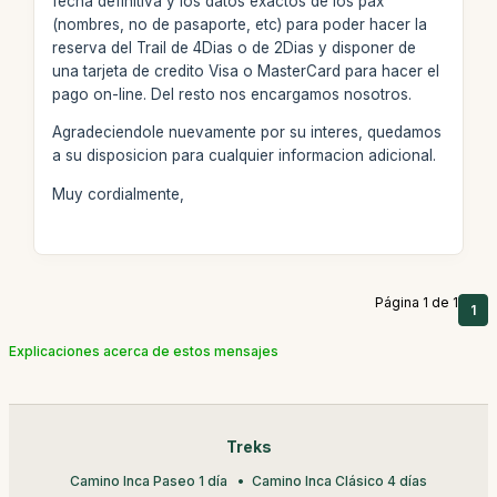
fecha definitiva y los datos exactos de los pax
(nombres, no de pasaporte, etc) para poder hacer la
reserva del Trail de 4Dias o de 2Dias y disponer de
una tarjeta de credito Visa o MasterCard para hacer el
pago on-line. Del resto nos encargamos nosotros.
Agradeciendole nuevamente por su interes, quedamos
a su disposicion para cualquier informacion adicional.
Muy cordialmente,
Página 1 de 1
1
Explicaciones acerca de estos mensajes
Treks
Camino Inca Paseo 1 día
Camino Inca Clásico 4 días