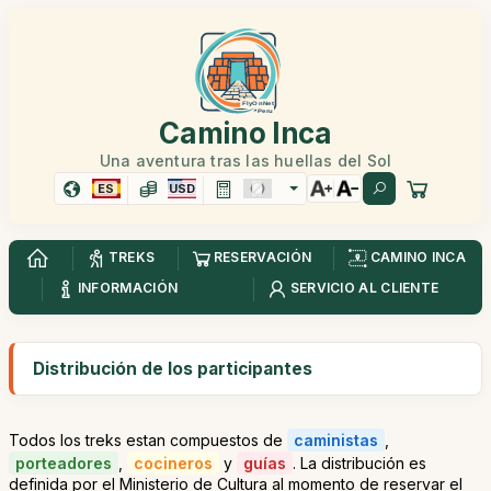
Camino Inca
Una aventura tras las huellas del Sol
ES
USD
TREKS
RESERVACIÓN
CAMINO INCA
INFORMACIÓN
SERVICIO AL CLIENTE
Distribución de los participantes
Todos los treks estan compuestos de
caministas
,
porteadores
,
cocineros
y
guías
. La distribución es
definida por el Ministerio de Cultura al momento de reservar el