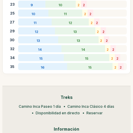
23
9
10
2
2
25
10
11
2
2
27
11
12
2
2
29
12
13
2
2
30
13
13
2
2
32
14
14
2
2
34
15
15
2
2
35
16
15
2
2
Treks
Camino Inca Paseo 1 día
Camino Inca Clásico 4 días
Disponibilidad en directo
Reservar
Información