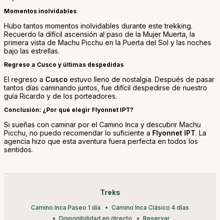
Momentos inolvidables
Hubo tantos momentos inolvidables durante este trekking.
Recuerdo la difícil ascensión al paso de la Mujer Muerta, la
primera vista de Machu Picchu en la Puerta del Sol y las noches
bajo las estrellas.
Regreso a Cusco y últimas despedidas
El regreso a
Cusco
estuvo lleno de nostalgia. Después de pasar
tantos días caminando juntos, fue difícil despedirse de nuestro
guía Ricardo y de los porteadores.
Conclusión: ¿Por qué elegir Flyonnet IPT?
Si sueñas con caminar por el Camino Inca y descubrir Machu
Picchu, no puedo recomendar lo suficiente a
Flyonnet IPT
. La
agencia hizo que esta aventura fuera perfecta en todos los
sentidos.
Treks
Camino Inca Paseo 1 día
Camino Inca Clásico 4 días
Disponibilidad en directo
Reservar