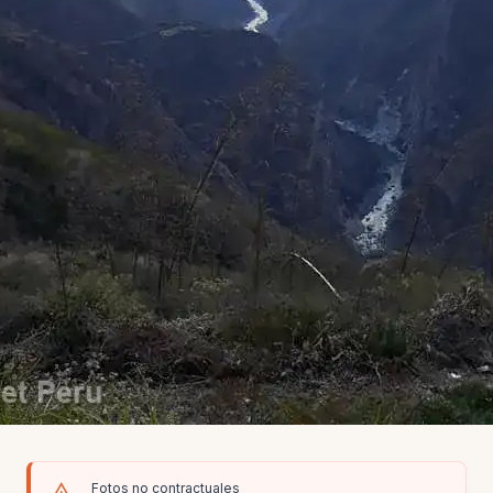
Fotos no contractuales