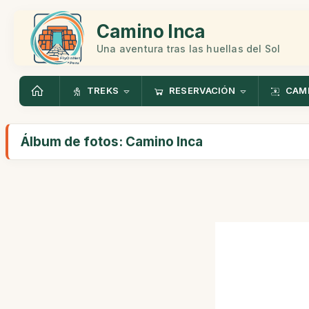
Camino Inca
Una aventura tras las huellas del Sol
TREKS
RESERVACIÓN
CAMI
Álbum de fotos: Camino Inca