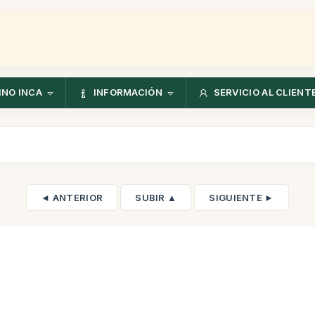
NO INCA
INFORMACIÓN
SERVICIO AL CLIENT
◄ ANTERIOR
SUBIR ▲
SIGUIENTE ►