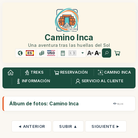
Camino Inca
Una aventura tras las huellas del Sol
ES
USD
TREKS
RESERVACIÓN
CAMINO INCA
INFORMACIÓN
SERVICIO AL CLIENTE
Álbum de fotos: Camino Inca
50,3K
◄ ANTERIOR
SUBIR ▲
SIGUIENTE ►