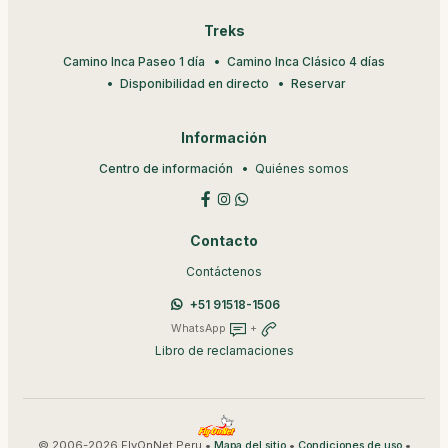
Treks
Camino Inca Paseo 1 día
Camino Inca Clásico 4 días
Disponibilidad en directo
Reservar
Información
Centro de información
Quiénes somos
Contacto
Contáctenos
+51 91518-1506
WhatsApp
+
Libro de reclamaciones
© 2006-2026 FlyOnNet Peru •
•
•
Mapa del sitio
Condiciones de uso