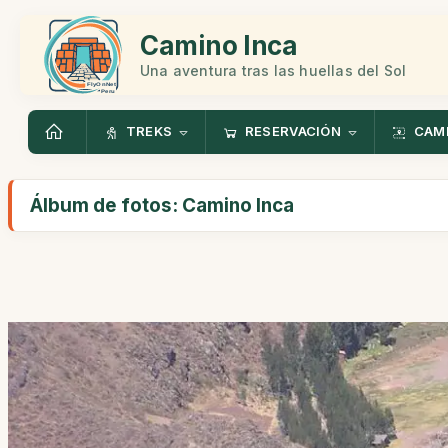
Camino Inca
Una aventura tras las huellas del Sol
TREKS
RESERVACIÓN
CAMI
Álbum de fotos: Camino Inca