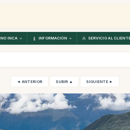
NO INCA
INFORMACIÓN
SERVICIO AL CLIENT
◄ ANTERIOR
SUBIR ▲
SIGUIENTE ►