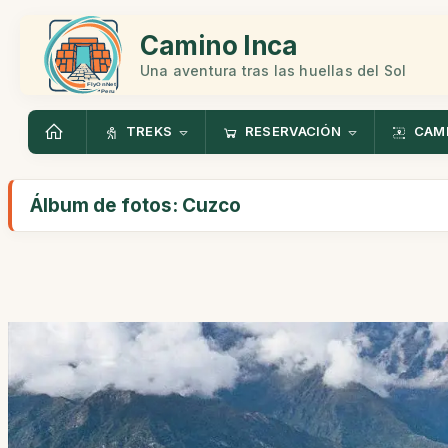
Camino Inca
Una aventura tras las huellas del Sol
TREKS
RESERVACIÓN
CAMI
Álbum de fotos: Cuzco