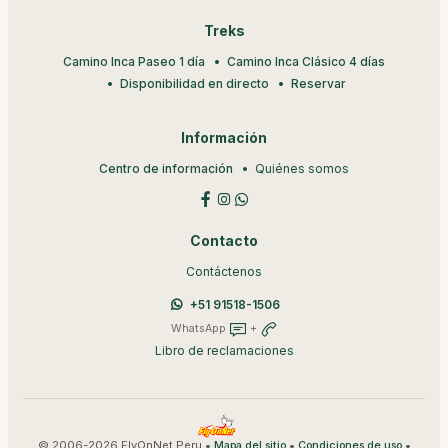
Treks
Camino Inca Paseo 1 día
Camino Inca Clásico 4 días
Disponibilidad en directo
Reservar
Información
Centro de información
Quiénes somos
Contacto
Contáctenos
+51 91518-1506
WhatsApp
+
Libro de reclamaciones
© 2006-2026 FlyOnNet Peru •
•
•
Mapa del sitio
Condiciones de uso