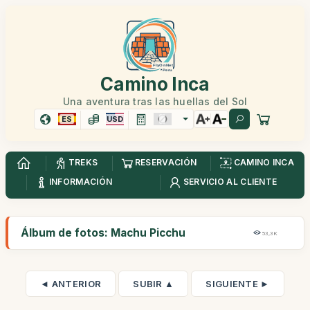
Camino Inca
Una aventura tras las huellas del Sol
ES
USD
TREKS
RESERVACIÓN
CAMINO INCA
INFORMACIÓN
SERVICIO AL CLIENTE
Álbum de fotos: Machu Picchu
53,3K
◄ ANTERIOR
SUBIR ▲
SIGUIENTE ►