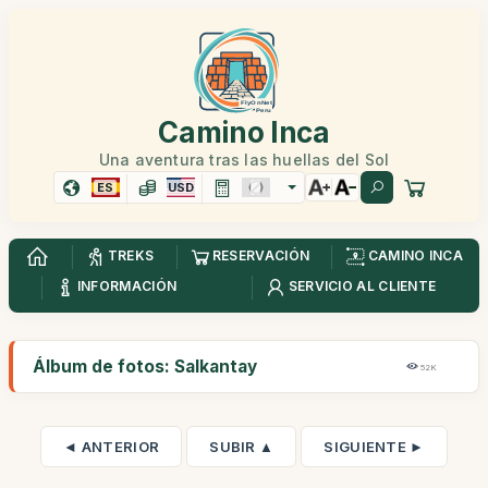
Camino Inca
Una aventura tras las huellas del Sol
ES
USD
TREKS
RESERVACIÓN
CAMINO INCA
INFORMACIÓN
SERVICIO AL CLIENTE
Álbum de fotos: Salkantay
52K
◄ ANTERIOR
SUBIR ▲
SIGUIENTE ►