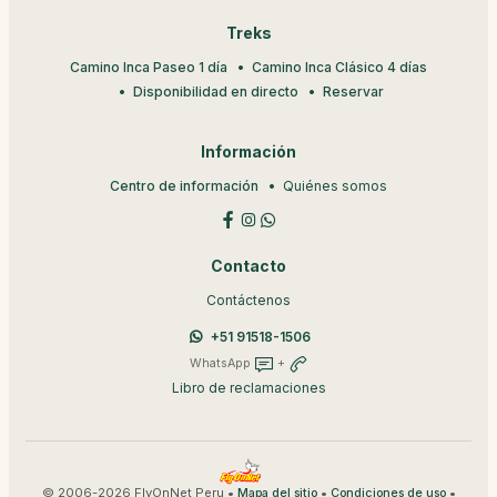
Treks
Camino Inca Paseo 1 día
Camino Inca Clásico 4 días
Disponibilidad en directo
Reservar
Información
Centro de información
Quiénes somos
Contacto
Contáctenos
+51 91518-1506
WhatsApp
+
Libro de reclamaciones
© 2006-2026 FlyOnNet Peru •
•
•
Mapa del sitio
Condiciones de uso