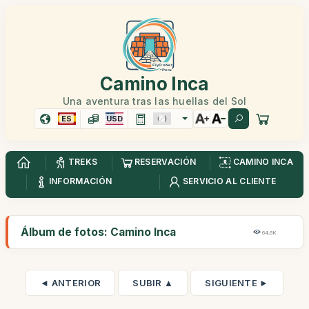
Camino Inca
Una aventura tras las huellas del Sol
ES
USD
TREKS
RESERVACIÓN
CAMINO INCA
INFORMACIÓN
SERVICIO AL CLIENTE
Álbum de fotos: Camino Inca
64,6K
◄ ANTERIOR
SUBIR ▲
SIGUIENTE ►