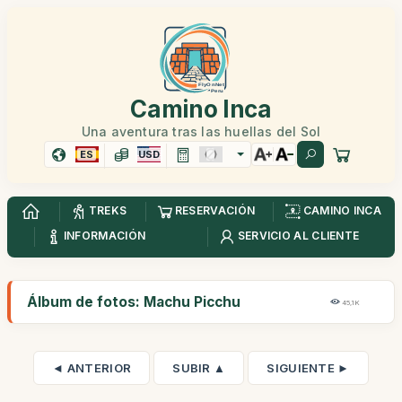
Camino Inca
Una aventura tras las huellas del Sol
ES
USD
TREKS
RESERVACIÓN
CAMINO INCA
INFORMACIÓN
SERVICIO AL CLIENTE
Álbum de fotos: Machu Picchu
45,1K
◄ ANTERIOR
SUBIR ▲
SIGUIENTE ►