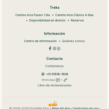
Treks
Camino Inca Paseo 1 día
Camino Inca Clásico 4 días
Disponibilidad en directo
Reservar
Información
Centro de información
Quiénes somos
Contacto
Contáctenos
+51 91518-1506
WhatsApp
+
Libro de reclamaciones
© 2006-2026 FlyOnNet Peru •
•
•
Mapa del sitio
Condiciones de uso