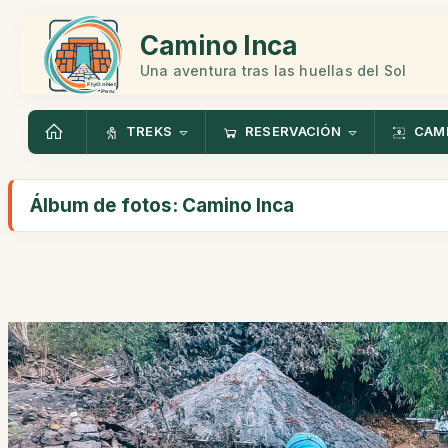
Camino Inca
Una aventura tras las huellas del Sol
TREKS
RESERVACIÓN
CAMI
Álbum de fotos: Camino Inca