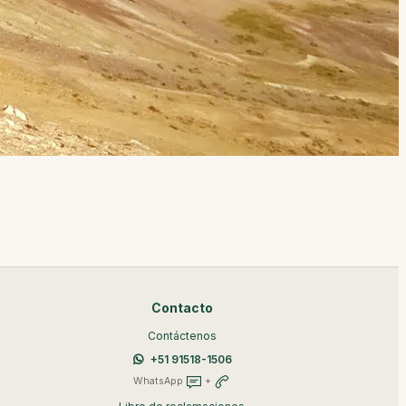
Contacto
Contáctenos
+51 91518-1506
WhatsApp
+