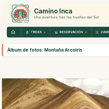
Camino Inca
Una aventura tras las huellas del Sol
TREKS
RESERVACIÓN
CAMI
Álbum de fotos: Montaña Arcoiris