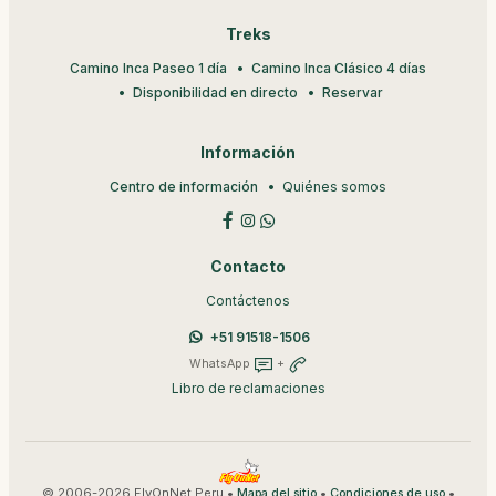
Treks
Camino Inca Paseo 1 día
Camino Inca Clásico 4 días
Disponibilidad en directo
Reservar
Información
Centro de información
Quiénes somos
Contacto
Contáctenos
+51 91518-1506
WhatsApp
+
Libro de reclamaciones
© 2006-2026 FlyOnNet Peru •
•
•
Mapa del sitio
Condiciones de uso