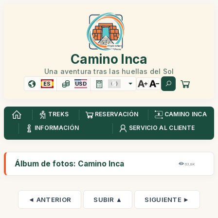
Camino Inca
Una aventura tras las huellas del Sol
ES
USD
TREKS
RESERVACIÓN
CAMINO INCA
INFORMACIÓN
SERVICIO AL CLIENTE
Álbum de fotos: Camino Inca
63,8K
◄ ANTERIOR
SUBIR ▲
SIGUIENTE ►