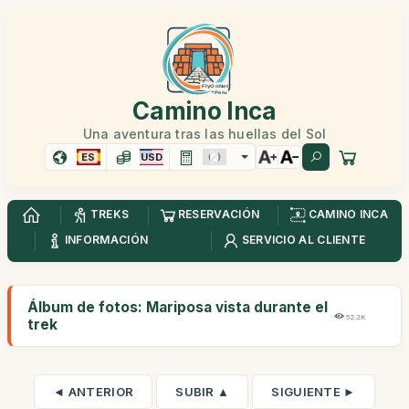
Camino Inca
Una aventura tras las huellas del Sol
ES
USD
TREKS
RESERVACIÓN
CAMINO INCA
INFORMACIÓN
SERVICIO AL CLIENTE
Álbum de fotos: Mariposa vista durante el
52,2K
trek
◄ ANTERIOR
SUBIR ▲
SIGUIENTE ►