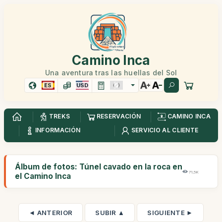
Camino Inca
Una aventura tras las huellas del Sol
ES
USD
TREKS
RESERVACIÓN
CAMINO INCA
INFORMACIÓN
SERVICIO AL CLIENTE
Álbum de fotos: Túnel cavado en la roca en
71,5K
el Camino Inca
◄ ANTERIOR
SUBIR ▲
SIGUIENTE ►