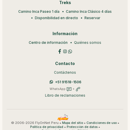
Treks
Camino Inca Paseo 1 día
Camino Inca Clásico 4 días
Disponibilidad en directo
Reservar
Información
Centro de información
Quiénes somos
Contacto
Contáctenos
+51 91518-1506
WhatsApp
+
Libro de reclamaciones
© 2006-2026 FlyOnNet Peru •
•
•
Mapa del sitio
Condiciones de uso
•
•
Política de privacidad
Protección de datos