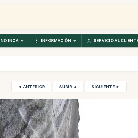
NO INCA
INFORMACIÓN
SERVICIO AL CLIENT
◄ ANTERIOR
SUBIR ▲
SIGUIENTE ►