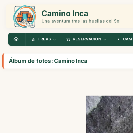
Camino Inca
Una aventura tras las huellas del Sol
TREKS
RESERVACIÓN
CAMI
Álbum de fotos: Camino Inca