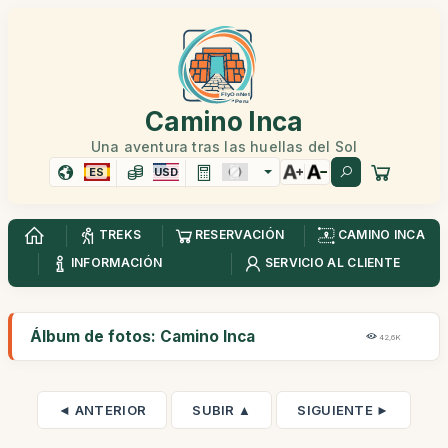
Camino Inca
Una aventura tras las huellas del Sol
ES
USD
TREKS
RESERVACIÓN
CAMINO INCA
INFORMACIÓN
SERVICIO AL CLIENTE
Álbum de fotos: Camino Inca
42,6K
◄ ANTERIOR
SUBIR ▲
SIGUIENTE ►