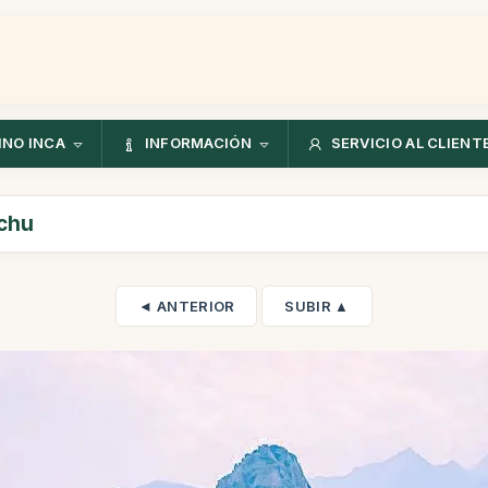
NO INCA
INFORMACIÓN
SERVICIO AL CLIENT
cchu
◄ ANTERIOR
SUBIR ▲