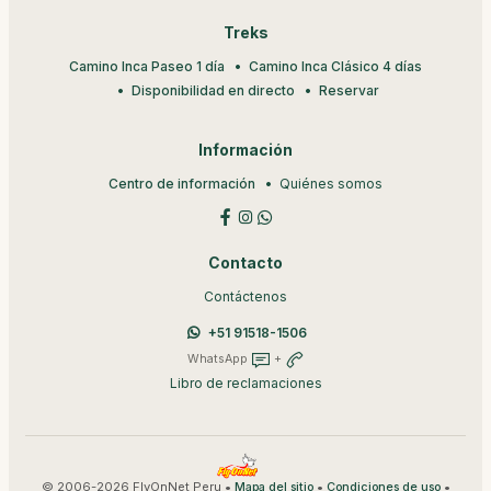
Treks
Camino Inca Paseo 1 día
Camino Inca Clásico 4 días
Disponibilidad en directo
Reservar
Información
Centro de información
Quiénes somos
Contacto
Contáctenos
+51 91518-1506
WhatsApp
+
Libro de reclamaciones
© 2006-2026 FlyOnNet Peru •
•
•
Mapa del sitio
Condiciones de uso