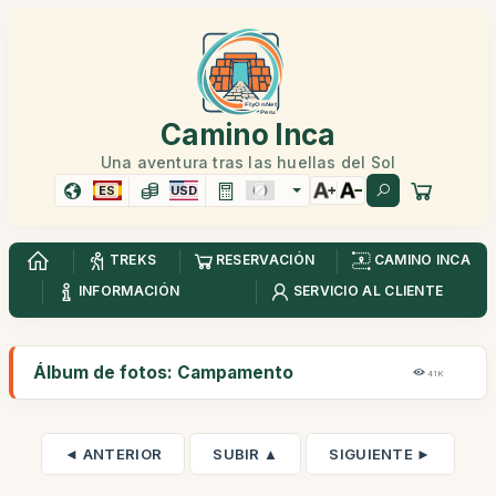
Camino Inca
Una aventura tras las huellas del Sol
ES
USD
TREKS
RESERVACIÓN
CAMINO INCA
INFORMACIÓN
SERVICIO AL CLIENTE
Álbum de fotos: Campamento
41K
◄ ANTERIOR
SUBIR ▲
SIGUIENTE ►