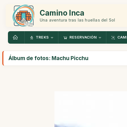
Camino Inca
Una aventura tras las huellas del Sol
TREKS
RESERVACIÓN
CAMI
Álbum de fotos: Machu Picchu