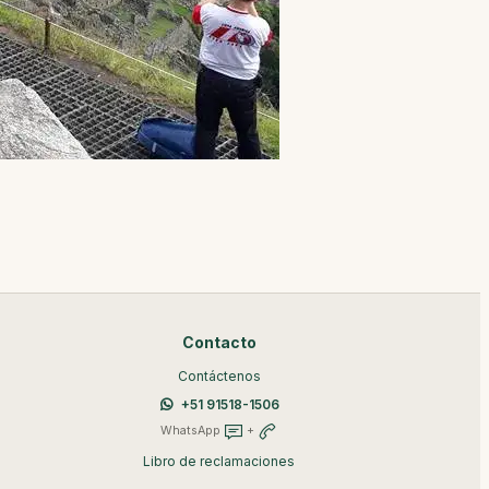
Contacto
Contáctenos
+51 91518-1506
WhatsApp
+
Libro de reclamaciones